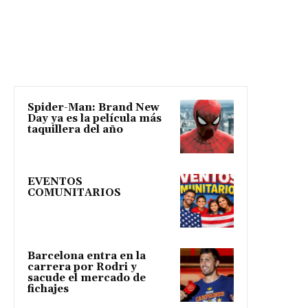
Spider-Man: Brand New
Day ya es la película más
taquillera del año
EVENTOS
COMUNITARIOS
Barcelona entra en la
carrera por Rodri y
sacude el mercado de
fichajes