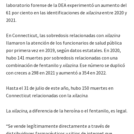
laboratorio forense de la DEA experimentó un aumento del
61 por ciento en las identificaciones de
xilacina
entre 2020 y
2021.
En Connecticut, las sobredosis relacionadas con
xilazina
llamaron la atención de los funcionarios de salud pública
por primera vez en 2019, según datos estatales. En 2020,
hubo 141 muertes por sobredosis relacionadas con una
combinación de fentanilo y
xilazina
. Ese número se duplicó
con creces a 298 en 2021 y aumentó a 354 en 2022.
Hasta el 31 de julio de este año, hubo 150 muertes en
Connecticut relacionadas con la
xilacina
.
La
xilacina
, a diferencia de la heroína o el fentanilo, es legal.
“Se vende legítimamente directamente a través de
distribuidores farmacéuticos y sitios de internet que