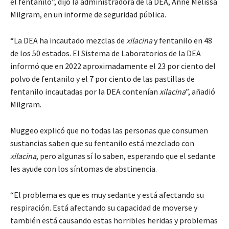
el fentanilo”, dijo la administradora de la DEA, Anne Melissa
Milgram, en un informe de seguridad pública.
“La DEA ha incautado mezclas de
xilacina
y fentanilo en 48
de los 50 estados. El Sistema de Laboratorios de la DEA
informó que en 2022 aproximadamente el 23 por ciento del
polvo de fentanilo y el 7 por ciento de las pastillas de
fentanilo incautadas por la DEA contenían
xilacina
”, añadió
Milgram.
Muggeo explicó que no todas las personas que consumen
sustancias saben que su fentanilo está mezclado con
xilacina
, pero algunas sí lo saben, esperando que el sedante
les ayude con los síntomas de abstinencia.
“El problema es que es muy sedante y está afectando su
respiración. Está afectando su capacidad de moverse y
también está causando estas horribles heridas y problemas