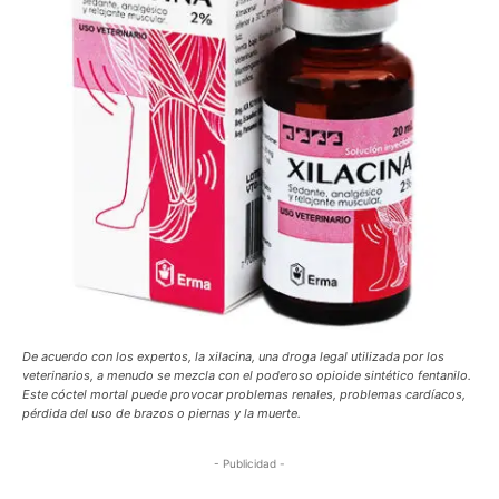
De acuerdo con los expertos, la xilacina, una droga legal utilizada por los
veterinarios, a menudo se mezcla con el poderoso opioide sintético fentanilo.
Este cóctel mortal puede provocar problemas renales, problemas cardíacos,
pérdida del uso de brazos o piernas y la muerte.
- Publicidad -