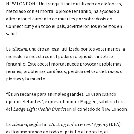
NEW LONDON.- Un tranquilizante utilizado en elefantes,
mezclado con el mortal opioide fentanilo, ha ayudado a
alimentar el aumento de muertes por sobredosis en
Connecticut y en todo el país, advirtieron los expertos en
salud.
La
xilacina
, una droga legal utilizada por los veterinarios, a
menudo se mezcla con el poderoso opioide sintético
fentanilo. Este cóctel mortal puede provocar problemas
renales, problemas cardíacos, pérdida del uso de brazos o
piernas y la muerte.
“Es un sedante para animales grandes. Lo usan cuando
operan elefantes”, expresó Jennifer Muggeo, subdirectora
del
Ledge Light Health District
en el condado de New London.
La
xilacina
, según la
U.S. Drug Enforcement Agency
(DEA)
está aumentando en todo el país. En el noreste, el