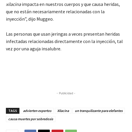
xilacina
impacta en nuestros cuerpos y que causa heridas,
que no están necesariamente relacionadas con la
inyección”, dijo Muggeo.
Las personas que usan jeringas a veces presentan heridas
infectadas relacionadas directamente con la inyección, tal
vez por una aguja insalubre.
- Publicidad -
TAGS
advierten expertos
Xilacina
un tranquilizante para elefantes
causa muertes por sobredosis