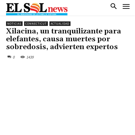
NOTICIAS
CONNECTICUT
ACTUALIDAD
Xilacina, un tranquilizante para
elefantes, causa muertes por
sobredosis, advierten expertos
0
1439