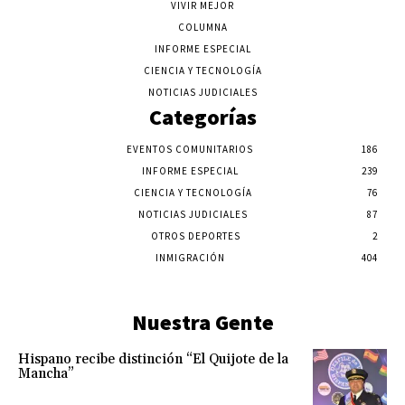
VIVIR MEJOR
COLUMNA
INFORME ESPECIAL
CIENCIA Y TECNOLOGÍA
NOTICIAS JUDICIALES
Categorías
EVENTOS COMUNITARIOS
186
INFORME ESPECIAL
239
CIENCIA Y TECNOLOGÍA
76
NOTICIAS JUDICIALES
87
OTROS DEPORTES
2
INMIGRACIÓN
404
Nuestra Gente
Hispano recibe distinción “El Quijote de la
Mancha”