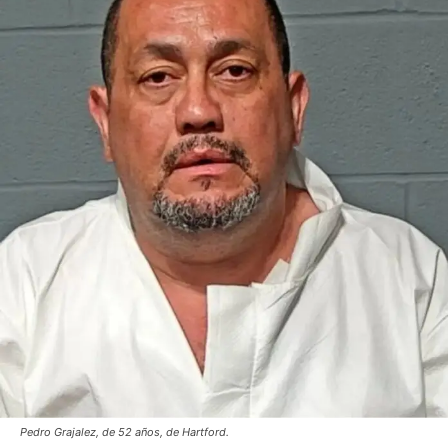
Pedro Grajalez, de 52 años, de Hartford.