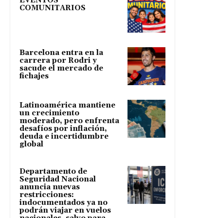
EVENTOS
COMUNITARIOS
Barcelona entra en la
carrera por Rodri y
sacude el mercado de
fichajes
Latinoamérica mantiene
un crecimiento
moderado, pero enfrenta
desafíos por inflación,
deuda e incertidumbre
global
Departamento de
Seguridad Nacional
anuncia nuevas
restricciones:
indocumentados ya no
podrán viajar en vuelos