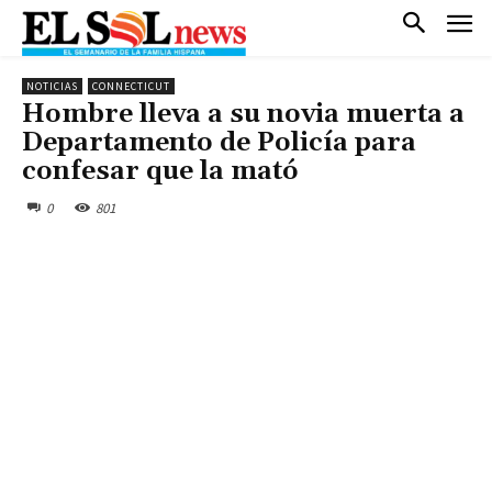
NOTICIAS
CONNECTICUT
Hombre lleva a su novia muerta a
Departamento de Policía para
confesar que la mató
0
801