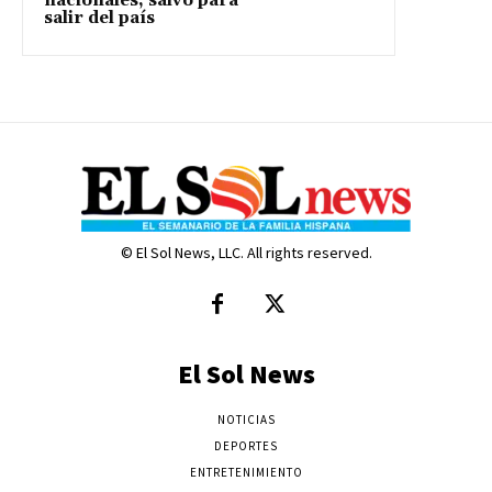
nacionales, salvo para
salir del país
© El Sol News, LLC. All rights reserved.
El Sol News
NOTICIAS
DEPORTES
ENTRETENIMIENTO