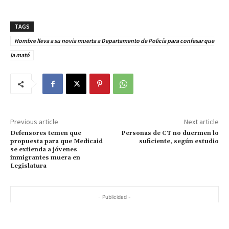
TAGS
Hombre lleva a su novia muerta a Departamento de Policía para confesar que
la mató
Previous article
Next article
Defensores temen que
Personas de CT no duermen lo
propuesta para que Medicaid
suficiente, según estudio
se extienda a jóvenes
inmigrantes muera en
Legislatura
- Publicidad -