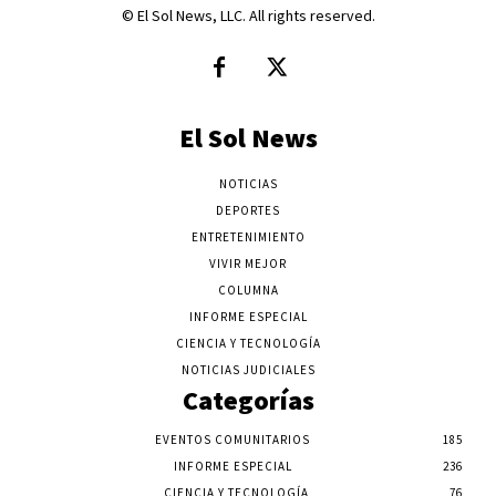
© El Sol News, LLC. All rights reserved.
El Sol News
NOTICIAS
DEPORTES
ENTRETENIMIENTO
VIVIR MEJOR
COLUMNA
INFORME ESPECIAL
CIENCIA Y TECNOLOGÍA
NOTICIAS JUDICIALES
Categorías
EVENTOS COMUNITARIOS
185
INFORME ESPECIAL
236
CIENCIA Y TECNOLOGÍA
76