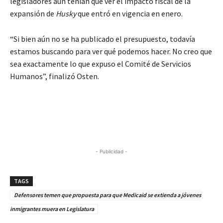
legisladores aún tenían que ver el impacto fiscal de la
expansión de
Husky
que entró en vigencia en enero.
“Si bien aún no se ha publicado el presupuesto, todavía
estamos buscando para ver qué podemos hacer. No creo que
sea exactamente lo que expuso el Comité de Servicios
Humanos”, finalizó Osten.
- Publicidad -
TAGS
Defensores temen que propuesta para que Medicaid se extienda a jóvenes
inmigrantes muera en Legislatura