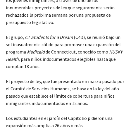
los jóvenes inmigrantes, a través de uno de los
innumerables proyectos de ley que seguramente serán
rechazados la próxima semana por una propuesta de
presupuesto legislativo.
El grupo,
CT Students for a Dream
(C4D), se reunió bajo un
sol inusualmente cálido para promover una expansión del
programa
Medicaid
de Connecticut, conocido como
HUSKY
Health
, para niños indocumentados elegibles hasta que
cumplan 18 años.
El proyecto de ley, que fue presentado en marzo pasado por
el Comité de Servicios Humanos, se basa en la ley del año
pasado que establece el límite de cobertura para niños
inmigrantes indocumentados en 12 años.
Los estudiantes en el jardín del Capitolio pidieron una
expansión más amplia a 26 años o más.