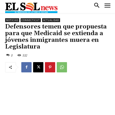
NOTICIAS
CONNECTICUT
ACTUALIDAD
Defensores temen que propuesta
para que Medicaid se extienda a
jóvenes inmigrantes muera en
Legislatura
0
532