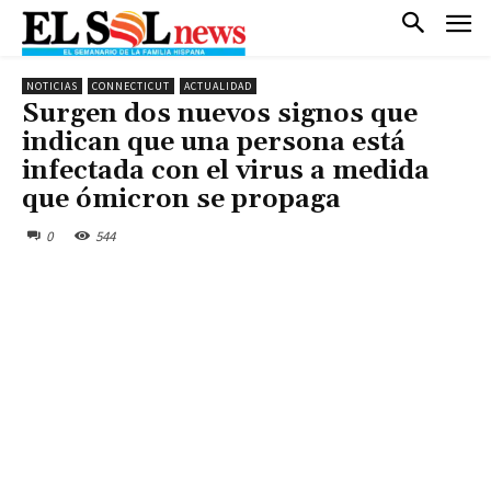
NOTICIAS
CONNECTICUT
ACTUALIDAD
Surgen dos nuevos signos que
indican que una persona está
infectada con el virus a medida
que ómicron se propaga
0
544