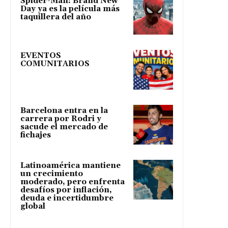
Spider-Man: Brand New
Day ya es la película más
taquillera del año
EVENTOS
COMUNITARIOS
Barcelona entra en la
carrera por Rodri y
sacude el mercado de
fichajes
Latinoamérica mantiene
un crecimiento
moderado, pero enfrenta
desafíos por inflación,
deuda e incertidumbre
global