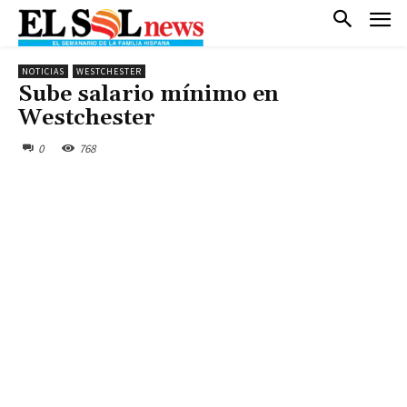
NOTICIAS
WESTCHESTER
Sube salario mínimo en
Westchester
0
768