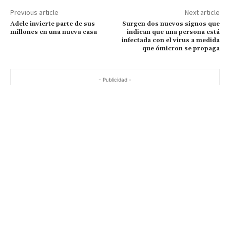
Previous article
Next article
Adele invierte parte de sus
Surgen dos nuevos signos que
millones en una nueva casa
indican que una persona está
infectada con el virus a medida
que ómicron se propaga
- Publicidad -