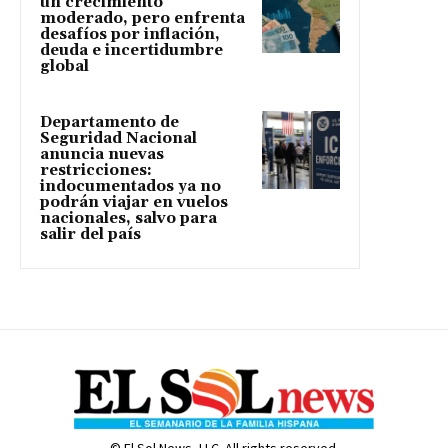
un crecimiento
moderado, pero enfrenta
desafíos por inflación,
deuda e incertidumbre
global
Departamento de
Seguridad Nacional
anuncia nuevas
restricciones:
indocumentados ya no
podrán viajar en vuelos
nacionales, salvo para
salir del país
© El Sol News, LLC. All rights reserved.