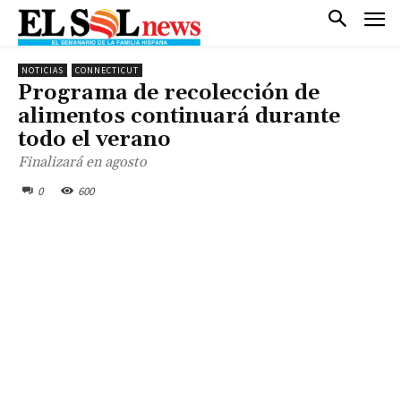
NOTICIAS
CONNECTICUT
Programa de recolección de
alimentos continuará durante
todo el verano
Finalizará en agosto
0
600