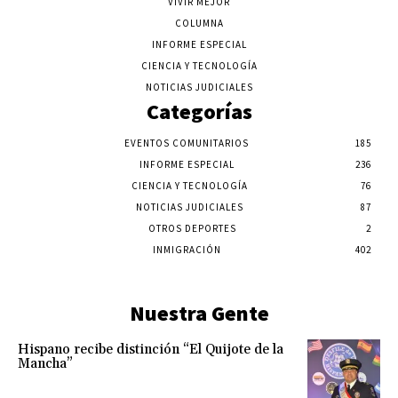
VIVIR MEJOR
COLUMNA
INFORME ESPECIAL
CIENCIA Y TECNOLOGÍA
NOTICIAS JUDICIALES
Categorías
EVENTOS COMUNITARIOS
185
INFORME ESPECIAL
236
CIENCIA Y TECNOLOGÍA
76
NOTICIAS JUDICIALES
87
OTROS DEPORTES
2
INMIGRACIÓN
402
Nuestra Gente
Hispano recibe distinción “El Quijote de la
Mancha”