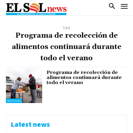
TAG
Programa de recolección de
alimentos continuará durante
todo el verano
Programa de recolección de
alimentos continuará durante
todo el verano
NOTICIAS
Latest news