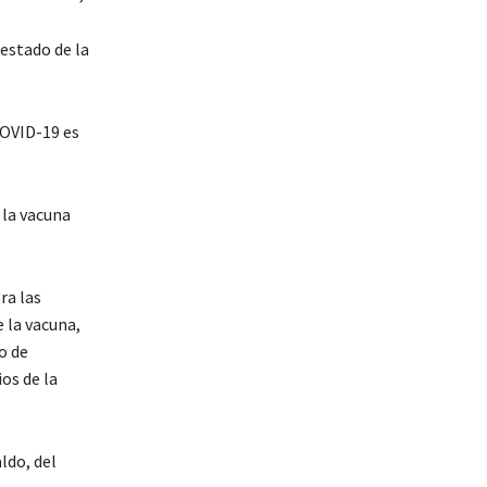
 estado de la
COVID-19 es
 la vacuna
ra las
 la vacuna,
o de
os de la
ldo, del