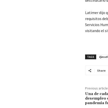
destinatario d
Latimer dijo 
requisitos de
Servicios Hum
visitando el s
TAGS
Ejecuti
Share
Previous article
Una de cada
desempleo e
pandemia f