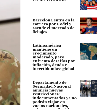
COMUNITARIOS
Barcelona entra en la
carrera por Rodri y
sacude el mercado de
fichajes
Latinoamérica
mantiene un
crecimiento
moderado, pero
enfrenta desafíos por
inflación, deuda e
incertidumbre global
Departamento de
Seguridad Nacional
anuncia nuevas
restricciones:
indocumentados ya no
podrán viajar en
vuelos nacionales,