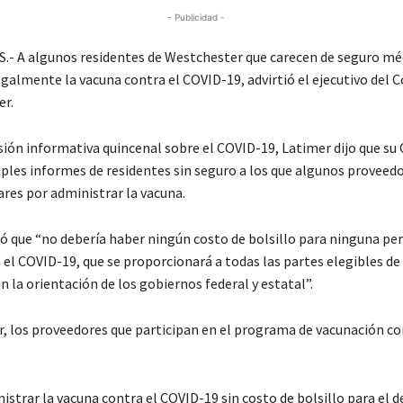
- Publicidad -
- A algunos residentes de Westchester que carecen de seguro méd
egalmente la vacuna contra el COVID-19, advirtió el ejecutivo del 
r.
sión informativa quincenal sobre el COVID-19, Latimer dijo que su 
iples informes de residentes sin seguro a los que algunos proveedo
ares por administrar la vacuna.
ó que “no debería haber ningún costo de bolsillo para ninguna per
 el COVID-19, que se proporcionará a todas las partes elegibles d
n la orientación de los gobiernos federal y estatal”.
, los proveedores que participan en el programa de vacunación co
strar la vacuna contra el COVID-19 sin costo de bolsillo para el d