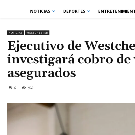
NOTICIAS
DEPORTES
ENTRETENIMIEN
NOTICIAS
WESTCHESTER
Ejecutivo de Westche
investigará cobro de 
asegurados
0
828