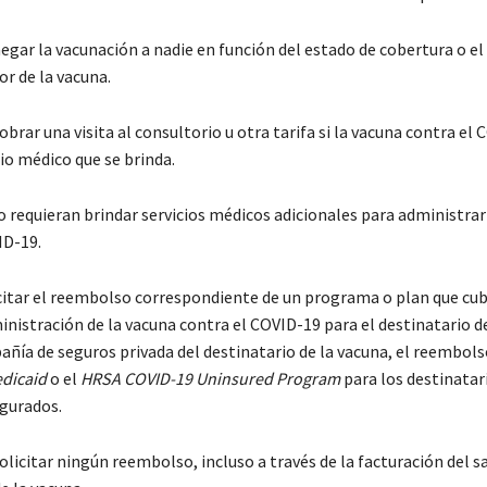
gar la vacunación a nadie en función del estado de cobertura o el
or de la vacuna.
brar una visita al consultorio u otra tarifa si la vacuna contra el 
cio médico que se brinda.
o requieran brindar servicios médicos adicionales para administrar
ID-19.
citar el reembolso correspondiente de un programa o plan que cub
inistración de la vacuna contra el COVID-19 para el destinatario de
ñía de seguros privada del destinatario de la vacuna, el reembols
dicaid
o el
HRSA COVID-19 Uninsured Program
para los destinatari
gurados.
licitar ningún reembolso, incluso a través de la facturación del sa