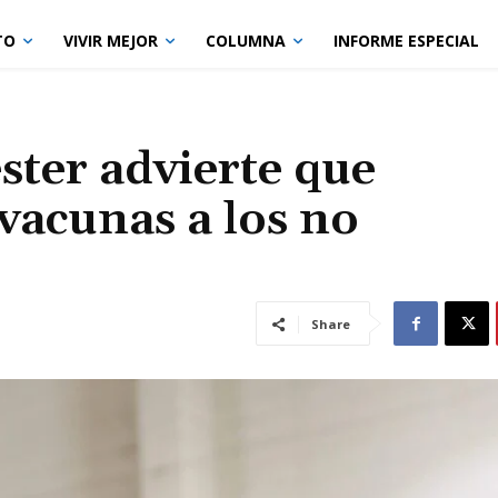
TO
VIVIR MEJOR
COLUMNA
INFORME ESPECIAL
ster advierte que
vacunas a los no
Share