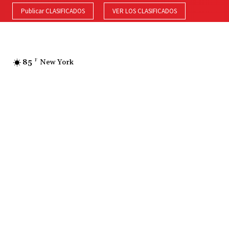
Publicar CLASIFICADOS
VER LOS CLASIFICADOS
85
F
New York