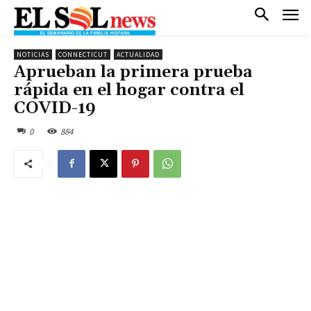
NOTICIAS
CONNECTICUT
ACTUALIDAD
Aprueban la primera prueba
rápida en el hogar contra el
COVID-19
0
884