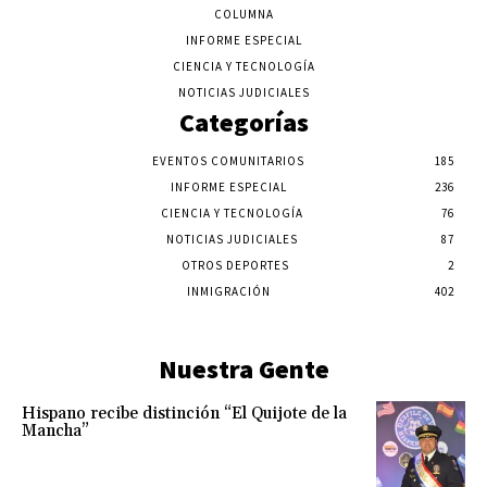
COLUMNA
INFORME ESPECIAL
CIENCIA Y TECNOLOGÍA
NOTICIAS JUDICIALES
Categorías
EVENTOS COMUNITARIOS
185
INFORME ESPECIAL
236
CIENCIA Y TECNOLOGÍA
76
NOTICIAS JUDICIALES
87
OTROS DEPORTES
2
INMIGRACIÓN
402
Nuestra Gente
Hispano recibe distinción “El Quijote de la
Mancha”