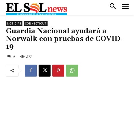
NOTICIAS
CONNECTICUT
Guardia Nacional ayudará a
Norwalk con pruebas de COVID-
19
0
877