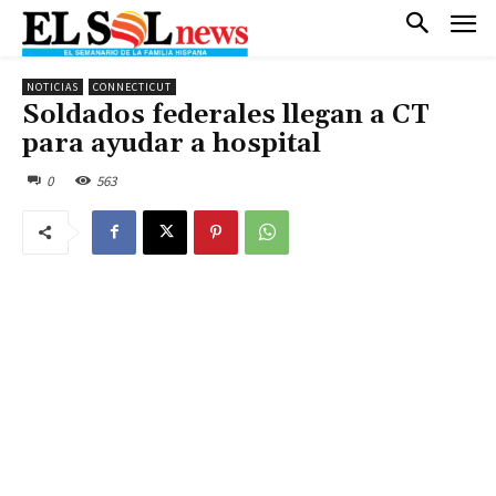
NOTICIAS
CONNECTICUT
Soldados federales llegan a CT
para ayudar a hospital
0
563