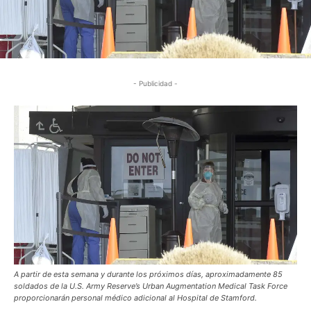
- Publicidad -
A partir de esta semana y durante los próximos días, aproximadamente 85
soldados de la U.S. Army Reserve’s Urban Augmentation Medical Task Force
proporcionarán personal médico adicional al Hospital de Stamford.