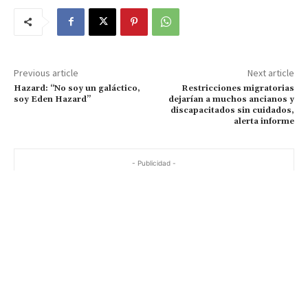
Previous article
Next article
Hazard: “No soy un galáctico,
Restricciones migratorias
soy Eden Hazard”
dejarían a muchos ancianos y
discapacitados sin cuidados,
alerta informe
- Publicidad -