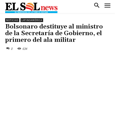
NOTICIAS
LATINOAMÉRICA
Bolsonaro destituye al ministro
de la Secretaría de Gobierno, el
primero del ala militar
0
634