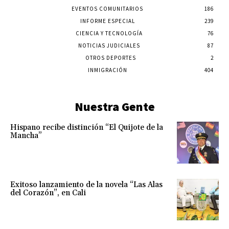
EVENTOS COMUNITARIOS
186
INFORME ESPECIAL
239
CIENCIA Y TECNOLOGÍA
76
NOTICIAS JUDICIALES
87
OTROS DEPORTES
2
INMIGRACIÓN
404
Nuestra Gente
Hispano recibe distinción “El Quijote de la
Mancha”
Exitoso lanzamiento de la novela “Las Alas
del Corazón”, en Cali