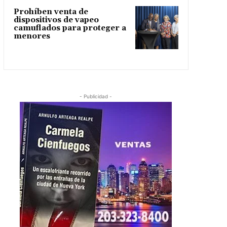
Prohíben venta de
dispositivos de vapeo
camuflados para proteger a
menores
- Publicidad -