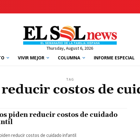
Thursday, August 6, 2026
TO
VIVIR MEJOR
COLUMNA
INFORME ESPECIAL
TAG
reducir costos de cui
os piden reducir costos de cuidado
antil
piden reducir costos de cuidado infantil