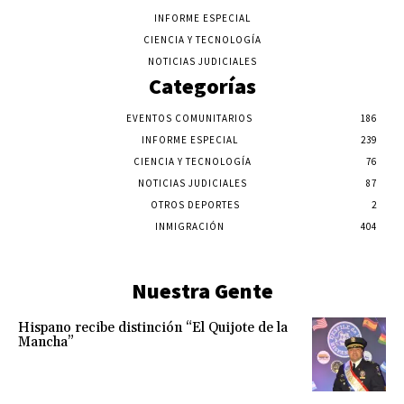
INFORME ESPECIAL
CIENCIA Y TECNOLOGÍA
NOTICIAS JUDICIALES
Categorías
EVENTOS COMUNITARIOS
186
INFORME ESPECIAL
239
CIENCIA Y TECNOLOGÍA
76
NOTICIAS JUDICIALES
87
OTROS DEPORTES
2
INMIGRACIÓN
404
Nuestra Gente
Hispano recibe distinción “El Quijote de la
Mancha”