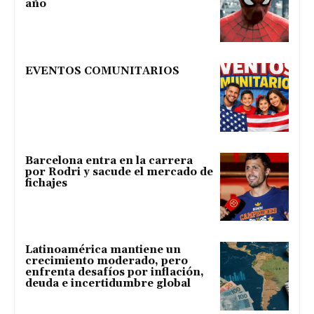
año
EVENTOS COMUNITARIOS
Barcelona entra en la carrera
por Rodri y sacude el mercado de
fichajes
Latinoamérica mantiene un
crecimiento moderado, pero
enfrenta desafíos por inflación,
deuda e incertidumbre global