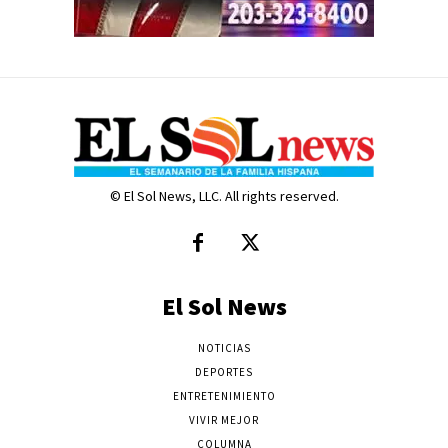
© El Sol News, LLC. All rights reserved.
El Sol News
NOTICIAS
DEPORTES
ENTRETENIMIENTO
VIVIR MEJOR
COLUMNA