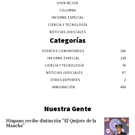
VIVIR MEJOR
COLUMNA
INFORME ESPECIAL
CIENCIA Y TECNOLOGÍA
NOTICIAS JUDICIALES
Categorías
EVENTOS COMUNITARIOS
186
INFORME ESPECIAL
239
CIENCIA Y TECNOLOGÍA
76
NOTICIAS JUDICIALES
87
OTROS DEPORTES
2
INMIGRACIÓN
404
Nuestra Gente
Hispano recibe distinción “El Quijote de la
Mancha”