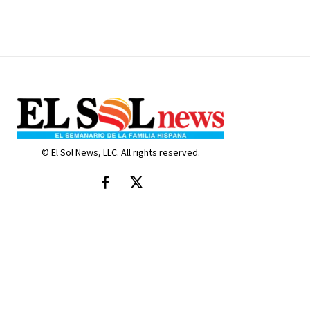
© El Sol News, LLC. All rights reserved.