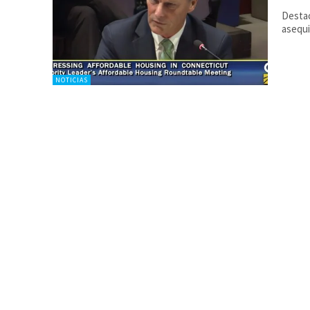
Destac
asequi
NOTICIAS