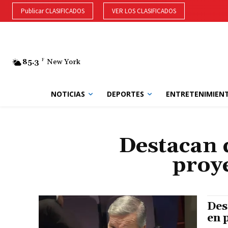
Publicar CLASIFICADOS
VER LOS CLASIFICADOS
85.3
F
New York
NOTICIAS
DEPORTES
ENTRETENIMIEN
Destacan d
proye
Des
en 