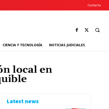
Contacto
CIENCIA Y TECNOLOGÍA
NOTICIAS JUDICIALES
ón local en
quible
Latest news