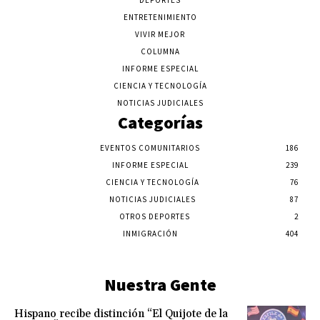
DEPORTES
ENTRETENIMIENTO
VIVIR MEJOR
COLUMNA
INFORME ESPECIAL
CIENCIA Y TECNOLOGÍA
NOTICIAS JUDICIALES
Categorías
EVENTOS COMUNITARIOS
186
INFORME ESPECIAL
239
CIENCIA Y TECNOLOGÍA
76
NOTICIAS JUDICIALES
87
OTROS DEPORTES
2
INMIGRACIÓN
404
Nuestra Gente
Hispano recibe distinción “El Quijote de la