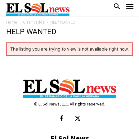
Home
Clasificados
HELP WANTED
HELP WANTED
The listing you are trying to view is not available right now.
© El Sol News, LLC. All rights reserved.
El Sol News