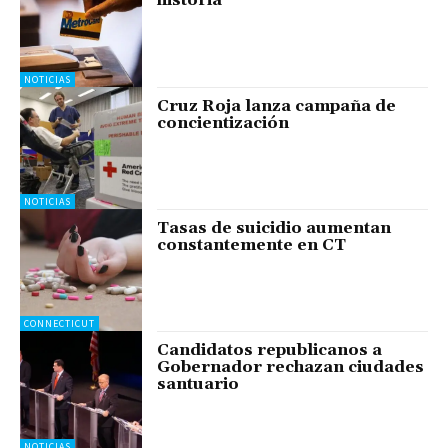
historia
NOTICIAS
Cruz Roja lanza campaña de
concientización
NOTICIAS
Tasas de suicidio aumentan
constantemente en CT
CONNECTICUT
Candidatos republicanos a
Gobernador rechazan ciudades
santuario
NOTICIAS