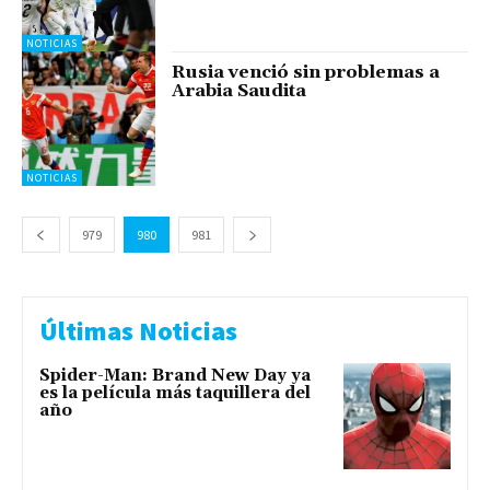
NOTICIAS
Rusia venció sin problemas a
Arabia Saudita
NOTICIAS
979
980
981
Últimas Noticias
Spider-Man: Brand New Day ya
es la película más taquillera del
año