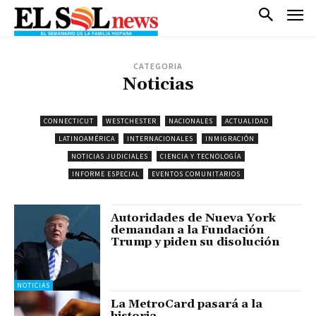
CATEGORIA
Noticias
CONNECTICUT
WESTCHESTER
NACIONALES
ACTUALIDAD
LATINOAMÉRICA
INTERNACIONALES
INMIGRACIÓN
NOTICIAS JUDICIALES
CIENCIA Y TECNOLOGÍA
INFORME ESPECIAL
EVENTOS COMUNITARIOS
Autoridades de Nueva York
demandan a la Fundación
Trump y piden su disolución
NOTICIAS
La MetroCard pasará a la