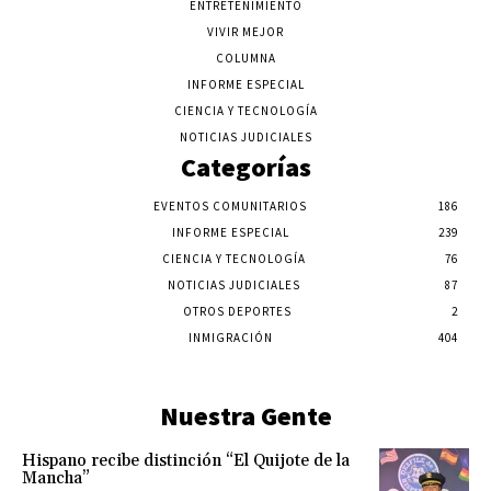
ENTRETENIMIENTO
VIVIR MEJOR
COLUMNA
INFORME ESPECIAL
CIENCIA Y TECNOLOGÍA
NOTICIAS JUDICIALES
Categorías
EVENTOS COMUNITARIOS
186
INFORME ESPECIAL
239
CIENCIA Y TECNOLOGÍA
76
NOTICIAS JUDICIALES
87
OTROS DEPORTES
2
INMIGRACIÓN
404
Nuestra Gente
Hispano recibe distinción “El Quijote de la
Mancha”