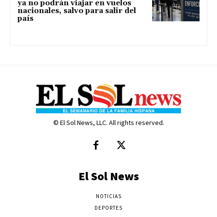
ya no podrán viajar en vuelos
nacionales, salvo para salir del
país
© El Sol News, LLC. All rights reserved.
El Sol News
NOTICIAS
DEPORTES