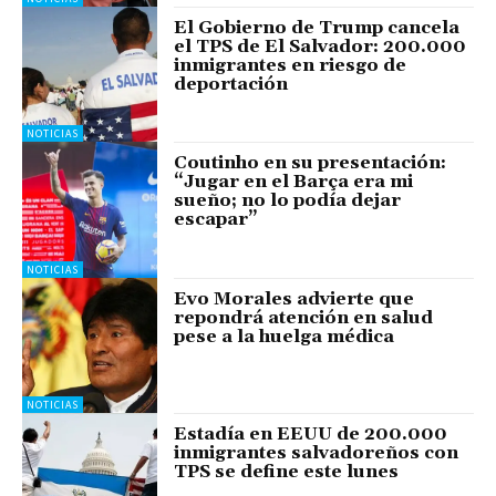
El Gobierno de Trump cancela
el TPS de El Salvador: 200.000
inmigrantes en riesgo de
deportación
NOTICIAS
Coutinho en su presentación:
“Jugar en el Barça era mi
sueño; no lo podía dejar
escapar”
NOTICIAS
Evo Morales advierte que
repondrá atención en salud
pese a la huelga médica
NOTICIAS
Estadía en EEUU de 200.000
inmigrantes salvadoreños con
TPS se define este lunes