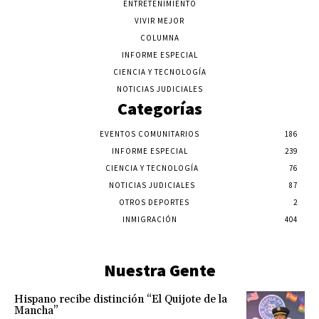
ENTRETENIMIENTO
VIVIR MEJOR
COLUMNA
INFORME ESPECIAL
CIENCIA Y TECNOLOGÍA
NOTICIAS JUDICIALES
Categorías
EVENTOS COMUNITARIOS
186
INFORME ESPECIAL
239
CIENCIA Y TECNOLOGÍA
76
NOTICIAS JUDICIALES
87
OTROS DEPORTES
2
INMIGRACIÓN
404
Nuestra Gente
Hispano recibe distinción “El Quijote de la
Mancha”