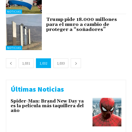
NOTICIAS
Trump pide 18.000 millones
para el muro a cambio de
proteger a “soñadores”
NOTICIAS
1,031
1,032
1,033
Últimas Noticias
Spider-Man: Brand New Day ya
es la película más taquillera del
año