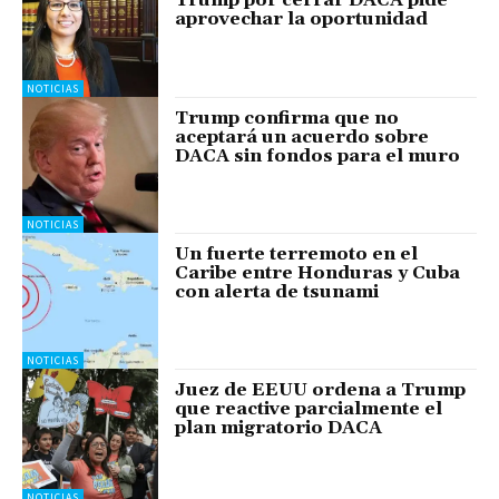
Trump por cerrar DACA pide
aprovechar la oportunidad
NOTICIAS
Trump confirma que no
aceptará un acuerdo sobre
DACA sin fondos para el muro
NOTICIAS
Un fuerte terremoto en el
Caribe entre Honduras y Cuba
con alerta de tsunami
NOTICIAS
Juez de EEUU ordena a Trump
que reactive parcialmente el
plan migratorio DACA
NOTICIAS