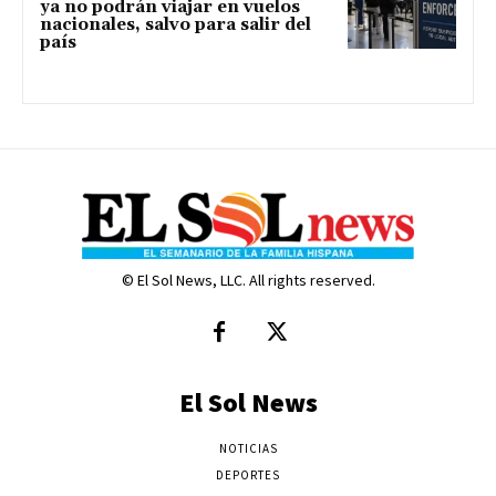
ya no podrán viajar en vuelos
nacionales, salvo para salir del
país
© El Sol News, LLC. All rights reserved.
El Sol News
NOTICIAS
DEPORTES