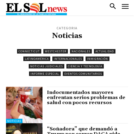
CATEGORIA
Noticias
CONNECTICUT
WESTCHESTER
NACIONALES
ACTUALIDAD
LATINOAMÉRICA
INTERNACIONALES
INMIGRACIÓN
NOTICIAS JUDICIALES
CIENCIA Y TECNOLOGÍA
INFORME ESPECIAL
EVENTOS COMUNITARIOS
Indocumentados mayores
enfrentan serios problemas de
salud con pocos recursos
NOTICIAS
“Soñadora” que demandó a