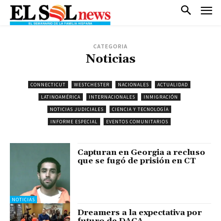
CATEGORIA
Noticias
CONNECTICUT
WESTCHESTER
NACIONALES
ACTUALIDAD
LATINOAMÉRICA
INTERNACIONALES
INMIGRACIÓN
NOTICIAS JUDICIALES
CIENCIA Y TECNOLOGÍA
INFORME ESPECIAL
EVENTOS COMUNITARIOS
Capturan en Georgia a recluso
que se fugó de prisión en CT
NOTICIAS
Dreamers a la expectativa por