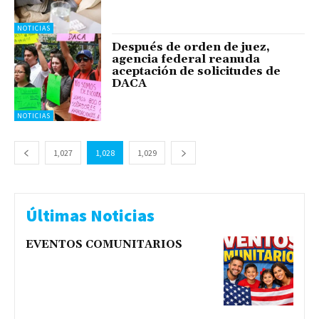
NOTICIAS
Después de orden de juez,
agencia federal reanuda
aceptación de solicitudes de
DACA
NOTICIAS
1,027
1,028
1,029
Últimas Noticias
EVENTOS COMUNITARIOS