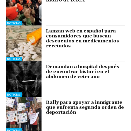
futuro de DACA
NOTICIAS
Lanzan web en español para
consumidores que buscan
descuentos en medicamentos
recetados
NOTICIAS
Demandan a hospital después
de encontrar bisturí en el
abdomen de veterano
NOTICIAS
Rally para apoyar a inmigrante
que enfrenta segunda orden de
deportación
NOTICIAS