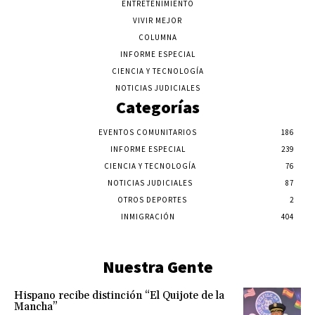
ENTRETENIMIENTO
VIVIR MEJOR
COLUMNA
INFORME ESPECIAL
CIENCIA Y TECNOLOGÍA
NOTICIAS JUDICIALES
Categorías
EVENTOS COMUNITARIOS
186
INFORME ESPECIAL
239
CIENCIA Y TECNOLOGÍA
76
NOTICIAS JUDICIALES
87
OTROS DEPORTES
2
INMIGRACIÓN
404
Nuestra Gente
Hispano recibe distinción “El Quijote de la
Mancha”