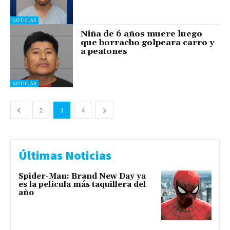
NOTICIAS
Niña de 6 años muere luego
que borracho golpeara carro y
a peatones
NOTICIAS
2
3
4
Últimas Noticias
Spider-Man: Brand New Day ya
es la película más taquillera del
año