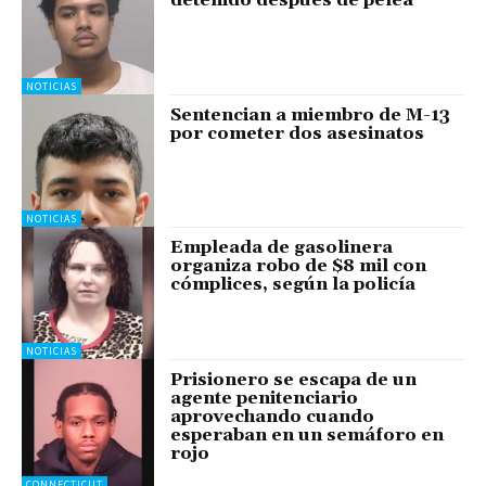
detenido después de pelea
NOTICIAS
Sentencian a miembro de M-13
por cometer dos asesinatos
NOTICIAS
Empleada de gasolinera
organiza robo de $8 mil con
cómplices, según la policía
NOTICIAS
Prisionero se escapa de un
agente penitenciario
aprovechando cuando
esperaban en un semáforo en
rojo
CONNECTICUT