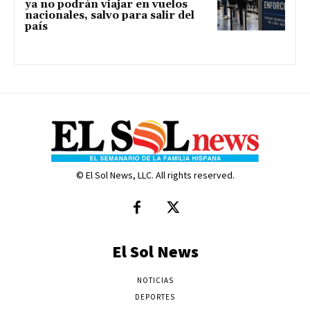
ya no podrán viajar en vuelos
nacionales, salvo para salir del
país
© El Sol News, LLC. All rights reserved.
El Sol News
NOTICIAS
DEPORTES