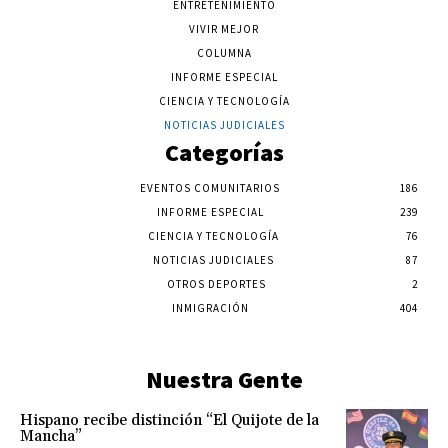
ENTRETENIMIENTO
VIVIR MEJOR
COLUMNA
INFORME ESPECIAL
CIENCIA Y TECNOLOGÍA
NOTICIAS JUDICIALES
Categorías
EVENTOS COMUNITARIOS
186
INFORME ESPECIAL
239
CIENCIA Y TECNOLOGÍA
76
NOTICIAS JUDICIALES
87
OTROS DEPORTES
2
INMIGRACIÓN
404
Nuestra Gente
Hispano recibe distinción “El Quijote de la
Mancha”