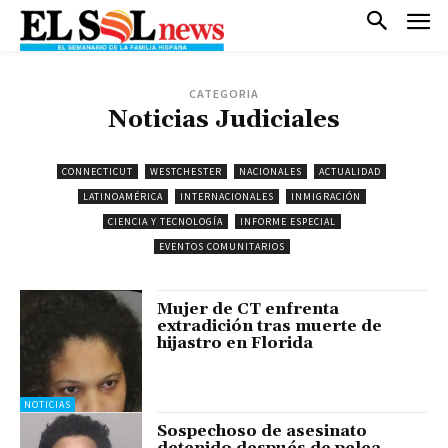
CATEGORIA
Noticias Judiciales
CONNECTICUT
WESTCHESTER
NACIONALES
ACTUALIDAD
LATINOAMÉRICA
INTERNACIONALES
INMIGRACIÓN
CIENCIA Y TECNOLOGÍA
INFORME ESPECIAL
EVENTOS COMUNITARIOS
Mujer de CT enfrenta
extradición tras muerte de
hijastro en Florida
NOTICIAS
Sospechoso de asesinato