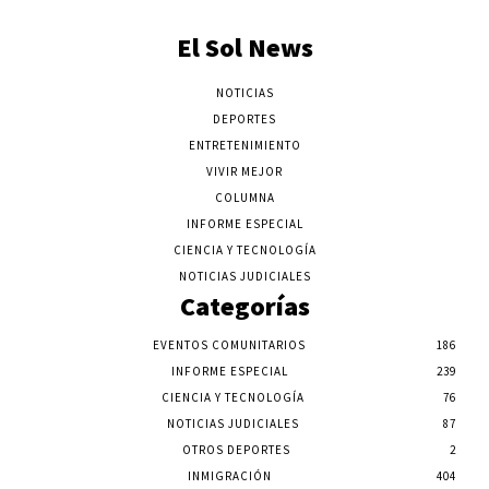
El Sol News
NOTICIAS
DEPORTES
ENTRETENIMIENTO
VIVIR MEJOR
COLUMNA
INFORME ESPECIAL
CIENCIA Y TECNOLOGÍA
NOTICIAS JUDICIALES
Categorías
EVENTOS COMUNITARIOS
186
INFORME ESPECIAL
239
CIENCIA Y TECNOLOGÍA
76
NOTICIAS JUDICIALES
87
OTROS DEPORTES
2
INMIGRACIÓN
404