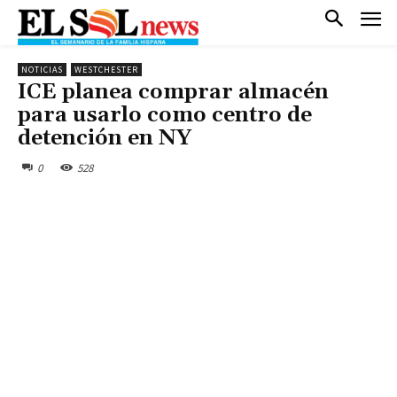
NOTICIAS
WESTCHESTER
ICE planea comprar almacén
para usarlo como centro de
detención en NY
0
528