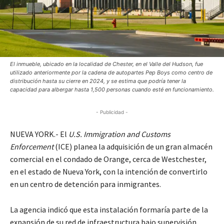
El inmueble, ubicado en la localidad de Chester, en el Valle del Hudson, fue
utilizado anteriormente por la cadena de autopartes Pep Boys como centro de
distribución hasta su cierre en 2024, y se estima que podría tener la
capacidad para albergar hasta 1,500 personas cuando esté en funcionamiento.
- Publicidad -
NUEVA YORK.- El
U.S. Immigration and Customs
Enforcement
(ICE) planea la adquisición de un gran almacén
comercial en el condado de Orange, cerca de Westchester,
en el estado de Nueva York, con la intención de convertirlo
en un centro de detención para inmigrantes.
La agencia indicó que esta instalación formaría parte de la
expansión de su red de infraestructura bajo supervisión