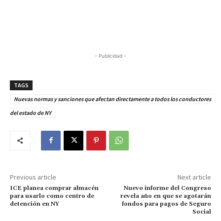
- Publicidad -
TAGS
Nuevas normas y sanciones que afectan directamente a todos los conductores
del estado de NY
Previous article
Next article
ICE planea comprar almacén
Nuevo informe del Congreso
para usarlo como centro de
revela año en que se agotarán
detención en NY
fondos para pagos de Seguro
Social