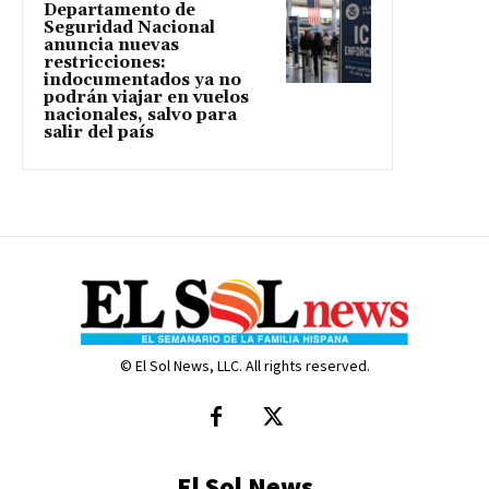
Departamento de
Seguridad Nacional
anuncia nuevas
restricciones:
indocumentados ya no
podrán viajar en vuelos
nacionales, salvo para
salir del país
© El Sol News, LLC. All rights reserved.
El Sol News