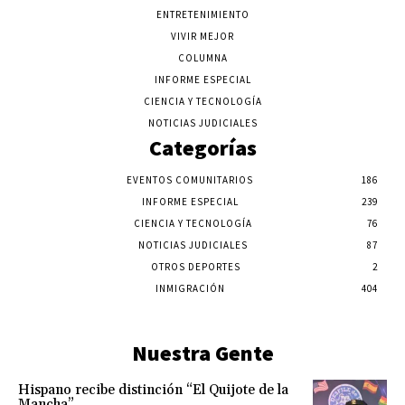
ENTRETENIMIENTO
VIVIR MEJOR
COLUMNA
INFORME ESPECIAL
CIENCIA Y TECNOLOGÍA
NOTICIAS JUDICIALES
Categorías
EVENTOS COMUNITARIOS
186
INFORME ESPECIAL
239
CIENCIA Y TECNOLOGÍA
76
NOTICIAS JUDICIALES
87
OTROS DEPORTES
2
INMIGRACIÓN
404
Nuestra Gente
Hispano recibe distinción “El Quijote de la
Mancha”