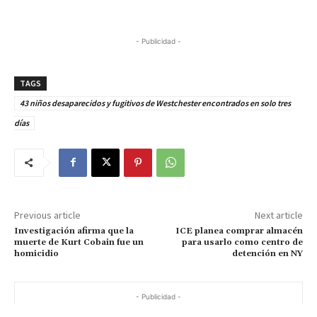
- Publicidad -
TAGS
43 niños desaparecidos y fugitivos de Westchester encontrados en solo tres
días
Previous article
Next article
Investigación afirma que la
ICE planea comprar almacén
muerte de Kurt Cobain fue un
para usarlo como centro de
homicidio
detención en NY
- Publicidad -