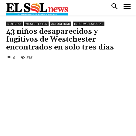
NOTICIAS
WESTCHESTER
ACTUALIDAD
INFORME ESPECIAL
43 niños desaparecidos y
fugitivos de Westchester
encontrados en solo tres días
0
516