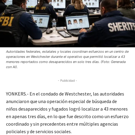
Autoridades federales, estatales y locales coordinan esfuerzos en un centro de
operaciones en Westchester durante el operativo que permitió localizar a 43
menores reportados como desaparecidos en solo tres días. (Foto: Generada
con AI).
- Publicidad -
YONKERS.- En el condado de Westchester, las autoridades
anunciaron que una operación especial de búsqueda de
niños desaparecidos y fugados logró localizar a 43 menores
en apenas tres días, en lo que fue descrito como un esfuerzo
coordinado y sin precedentes entre múltiples agencias
policiales y de servicios sociales.