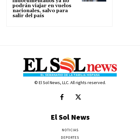
indocumentados ya no
podrán viajar en vuelos
nacionales, salvo para
salir del país
© El Sol News, LLC. All rights reserved.
El Sol News
NOTICIAS
DEPORTES