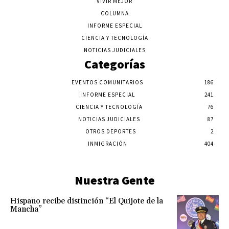
VIVIR MEJOR
COLUMNA
INFORME ESPECIAL
CIENCIA Y TECNOLOGÍA
NOTICIAS JUDICIALES
Categorías
EVENTOS COMUNITARIOS
186
INFORME ESPECIAL
241
CIENCIA Y TECNOLOGÍA
76
NOTICIAS JUDICIALES
87
OTROS DEPORTES
2
INMIGRACIÓN
404
Nuestra Gente
Hispano recibe distinción “El Quijote de la
Mancha”