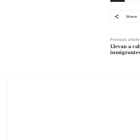
Share
Previous article
Llevan a ca
inmigrante