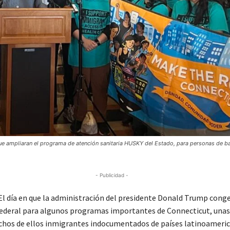
ue ampliaran el programa de atención sanitaria HUSKY del Estado, para personas de b
- Publicidad -
 día en que la administración del presidente Donald Trump conge
federal para algunos programas importantes de Connecticut, unas
hos de ellos inmigrantes indocumentados de países latinoameri