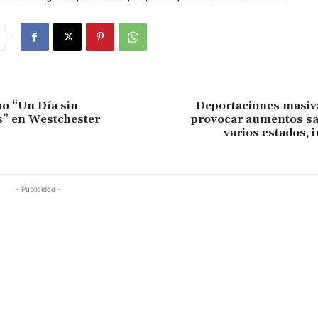
bo “Un Día sin
Deportaciones masiv
s” en Westchester
provocar aumentos sal
varios estados, 
- Publicidad -