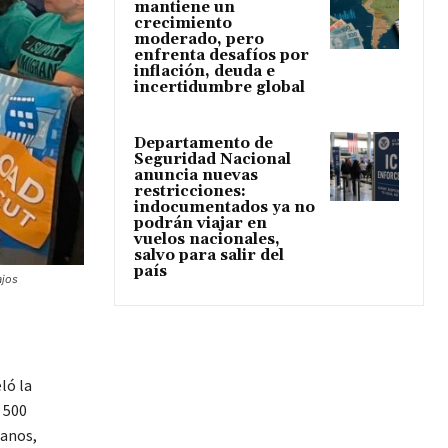
mantiene un
crecimiento
moderado, pero
enfrenta desafíos por
inflación, deuda e
incertidumbre global
Departamento de
Seguridad Nacional
anuncia nuevas
restricciones:
indocumentados ya no
podrán viajar en
vuelos nacionales,
salvo para salir del
país
ajos
ló la
 500
canos,