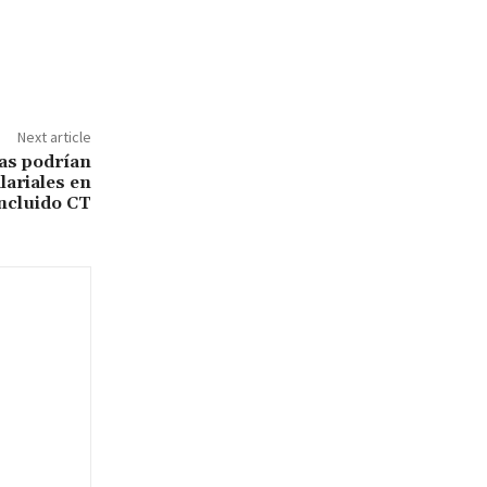
Next article
as podrían
ariales en
incluido CT