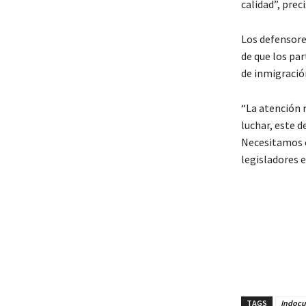
calidad”, preci
Los defensore
de que los par
de inmigració
“La atención 
luchar, este 
Necesitamos e
legisladores 
TAGS
Indocum