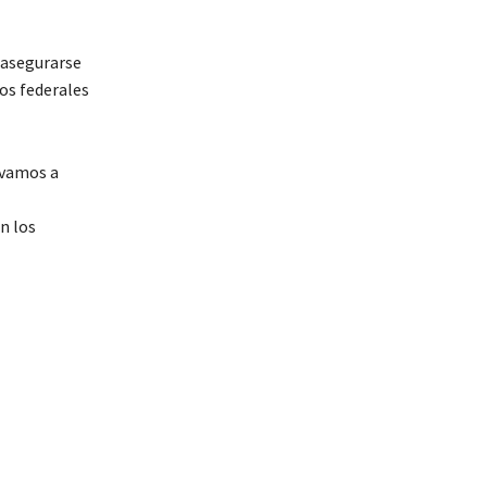
 asegurarse
ios federales
 vamos a
n los