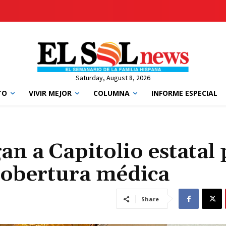
Saturday, August 8, 2026
TO
VIVIR MEJOR
COLUMNA
INFORME ESPECIAL
n a Capitolio estatal 
cobertura médica
Share