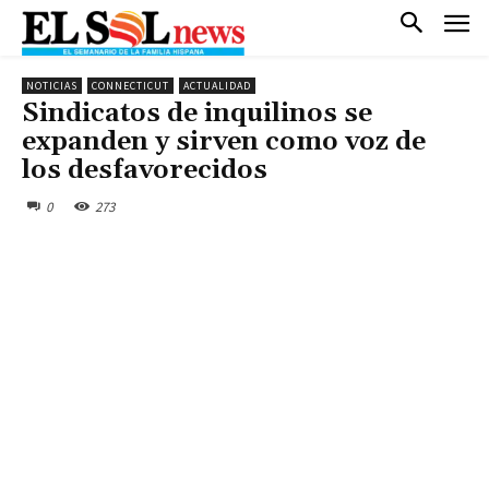
NOTICIAS
CONNECTICUT
ACTUALIDAD
Sindicatos de inquilinos se
expanden y sirven como voz de
los desfavorecidos
0
273