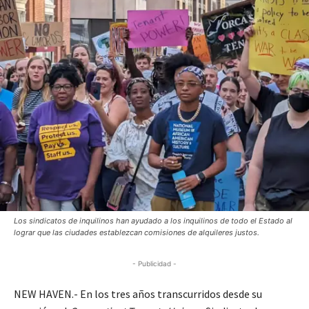
Los sindicatos de inquilinos han ayudado a los inquilinos de todo el Estado al
lograr que las ciudades establezcan comisiones de alquileres justos.
- Publicidad -
NEW HAVEN.- En los tres años transcurridos desde su