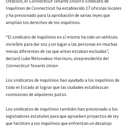
creación, el
Connecticut Tenants Union
o Sindicato de
Inquilinos de Connecticut ha establecido 17 oficinas locales
y ha presionado para la aprobación de varias leyes que
amplían los derechos de los inquilinos.
“El sindicato de inquilinos en sí mismo ha sido un vehículo
increíble para dar voz y un lugar a las personas en muchas
mesas diferentes de las que antes estaban excluidas”,
declaró Luke Melonakos-Harrison, vicepresidente del
Connecticut Tenants Union
.
Los sindicatos de inquilinos han ayudado a los inquilinos de
todo el Estado al lograr que las ciudades establezcan
comisiones de alquileres justos.
Los sindicatos de inquilinos también han presionado a los
legisladores estatales para que aprueben proyectos de ley
que faciliten a los inquilinos que enfrentan un desalojo