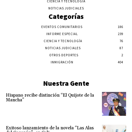
CIENCIA Y TECNOLOGÍA
NOTICIAS JUDICIALES
Categorías
EVENTOS COMUNITARIOS
186
INFORME ESPECIAL
239
CIENCIA Y TECNOLOGÍA
76
NOTICIAS JUDICIALES
87
OTROS DEPORTES
2
INMIGRACIÓN
404
Nuestra Gente
Hispano recibe distinción “El Quijote de la
Mancha”
Exitoso lanzamiento de la novela “Las Alas