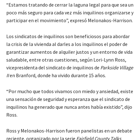
“Estamos tratando de cerrar la laguna legal para que sea un
poco más seguro para cada vez más inquilinos organizarse y
participar en el movimiento”, expresó Melonakos-Harrison.
Los sindicatos de inquilinos son beneficiosos para abordar
la crisis de la vivienda al darles a los inquilinos el poder de
garantizar aumentos de alquiler justos y un entorno de vida
saludable, entre otras cuestiones, según Lori-Lynn Ross,
vicepresidenta del sindicato de inquilinos de
Parkside Village
II
en Branford, donde ha vivido durante 15 años.
“Por mucho que todos vivamos con miedo y ansiedad, existe
una sensación de seguridad y esperanza que el sindicato de
inquilinos ha generado que nunca antes había existido”, dijo
Ross.
Ross y Melonakos-Harrison fueron panelistas en un debate
reciente, organizado por la serie
Fairfield County Talks