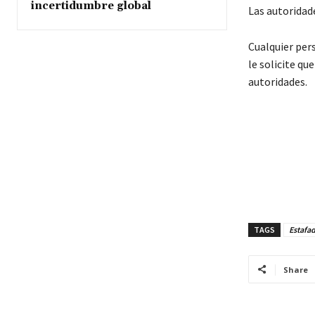
incertidumbre global
Las autoridad
Cualquier per
le solicite qu
autoridades.
TAGS
Estafad
Share