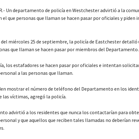
 Un departamento de policía en Westchester advirtió a la comu
 el que personas que llaman se hacen pasar por oficiales y piden 
 del miércoles 25 de septiembre, la policía de Eastchester detalló
sonas que llaman se hacen pasar por miembros del Departamento.
ía, los estafadores se hacen pasar por oficiales e intentan solicita
ersonal a las personas que llaman.
n mostrar el número de teléfono del Departamento en los ident
 las víctimas, agregó la policía.
to advirtió a los residentes que nunca los contactarían para obt
ersonal y que aquellos que reciben tales llamadas no deberían rev
es.