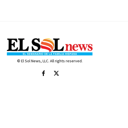
© El Sol News, LLC. All rights reserved.