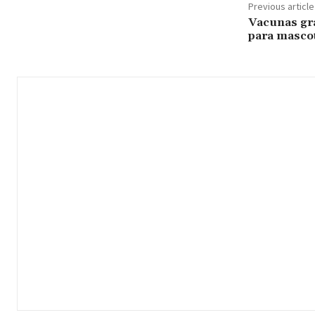
Previous article
Vacunas gra
para masco