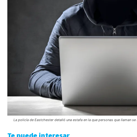
La policía de Eastchester detalló una estafa en la que personas que llaman 
Te puede interesar