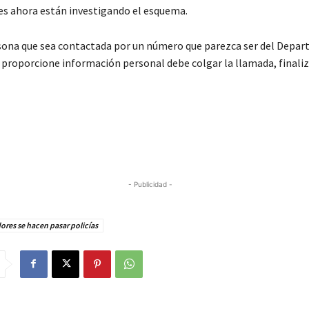
es ahora están investigando el esquema.
sona que sea contactada por un número que parezca ser del Depar
e proporcione información personal debe colgar la llamada, finali
- Publicidad -
ores se hacen pasar policías