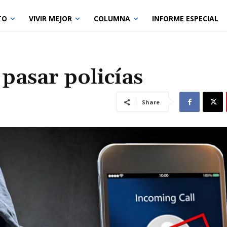
TO
VIVIR MEJOR
COLUMNA
INFORME ESPECIAL
pasar policías
Share