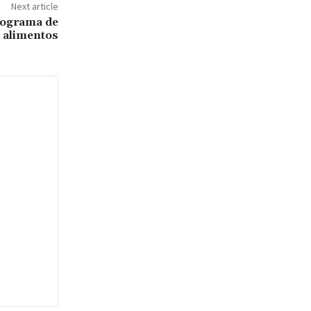
Next article
rograma de
e alimentos