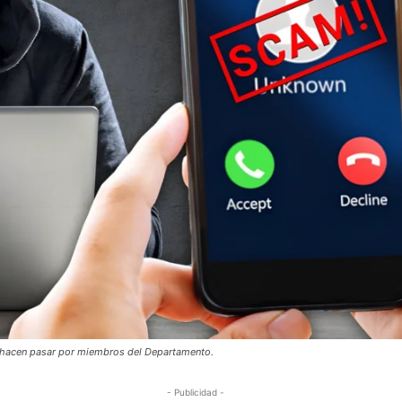
se hacen pasar por miembros del Departamento.
- Publicidad -