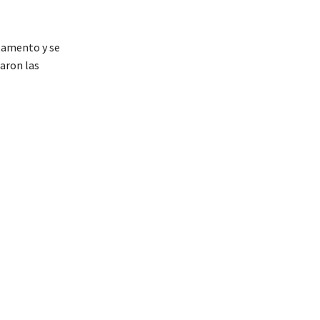
tamento y se
zaron las