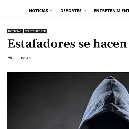
NOTICIAS
DEPORTES
ENTRETENIMIEN
NOTICIAS
WESTCHESTER
Estafadores se hacen 
0
411