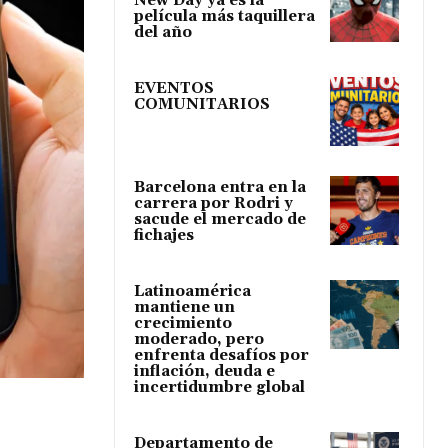
New Day ya es la
película más taquillera
del año
EVENTOS
COMUNITARIOS
Barcelona entra en la
carrera por Rodri y
sacude el mercado de
fichajes
Latinoamérica
mantiene un
crecimiento
moderado, pero
enfrenta desafíos por
inflación, deuda e
incertidumbre global
Departamento de