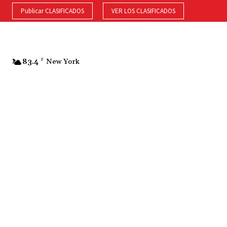
Publicar CLASIFICADOS
VER LOS CLASIFICADOS
83.4
F
New York