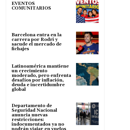
EVENTOS
COMUNITARIOS
Barcelona entra en la
carrera por Rodri y
sacude el mercado de
fichajes
Latinoamérica mantiene
un crecimiento
moderado, pero enfrenta
desafíos por inflación,
deuda e incertidumbre
global
Departamento de
Seguridad Nacional
anuncia nuevas
restricciones:
indocumentados ya no
podrán viajar en vuelos