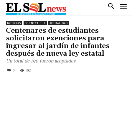
NOTICIAS
CONNECTICUT
ACTUALIDAD
Centenares de estudiantes
solicitaron exenciones para
ingresar al jardín de infantes
después de nueva ley estatal
Un total de 190 fueron aceptados
0
382