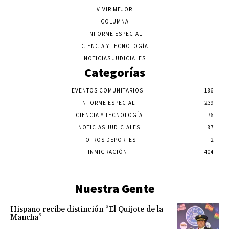
VIVIR MEJOR
COLUMNA
INFORME ESPECIAL
CIENCIA Y TECNOLOGÍA
NOTICIAS JUDICIALES
Categorías
EVENTOS COMUNITARIOS
186
INFORME ESPECIAL
239
CIENCIA Y TECNOLOGÍA
76
NOTICIAS JUDICIALES
87
OTROS DEPORTES
2
INMIGRACIÓN
404
Nuestra Gente
Hispano recibe distinción “El Quijote de la
Mancha”