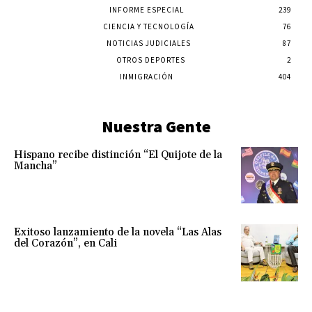
INFORME ESPECIAL
239
CIENCIA Y TECNOLOGÍA
76
NOTICIAS JUDICIALES
87
OTROS DEPORTES
2
INMIGRACIÓN
404
Nuestra Gente
Hispano recibe distinción “El Quijote de la
Mancha”
Exitoso lanzamiento de la novela “Las Alas
del Corazón”, en Cali