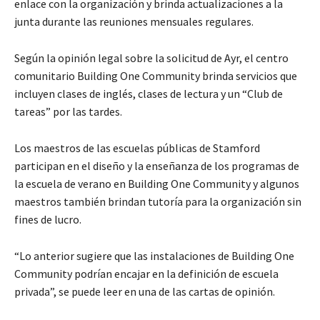
enlace con la organización y brinda actualizaciones a la
junta durante las reuniones mensuales regulares.
Según la opinión legal sobre la solicitud de
Ayr
,
el centro
comunitario
Building One Community
brinda servicios que
incluyen clases de inglés, clases de lectura y un “Club de
tareas” por las tardes.
Los maestros de las
escuelas p
ú
blicas
de Stamford
participan en el diseño y la enseñanza de los programas de
la escuela de verano en
Building One Community
y algunos
maestros también brindan tutoría para la organización sin
fines de lucro.
“
Lo anterior sugiere que las instalaciones de
Building One
Community
podrían encajar en la definición de escuela
privada”, se
puede
lee
r
en una de las cartas de opinión.