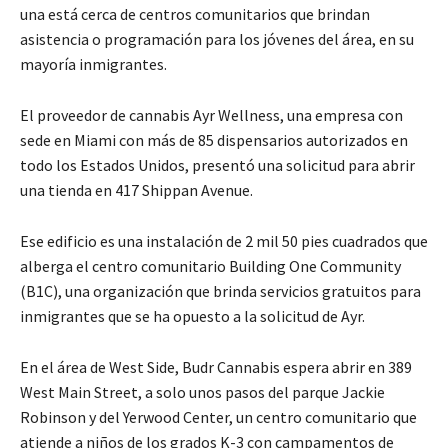
una está cerca de centros comunitarios que brindan
asistencia o programación para los jóvenes del área
, en su
mayoría inmigrantes.
El proveedor de cannabis
Ayr Wellness
, una empresa con
sede en Miami con más de 85 dispensarios autorizados en
todo
los
Estados Unidos, presentó una solicitud para abrir
una tienda en 417 Shippan Ave
nue.
Ese edificio es una instalación de 2
mil
50 pies cuadrados que
alberga
el centro comunitario
Building One Community
(B1C)
, una
organización que brinda servicios gratuitos
para
inmigrantes
que se ha opuesto a la solicitud de
Ayr
.
En el
área de West Side
,
Budr Cannabis
espera abrir en 389
West Main St
reet
, a solo unos pasos del parque
Jackie
Robinson
y del
Yerwood Center
, un centro comunitario que
atiende a niños de los grados K-3 con campamentos de