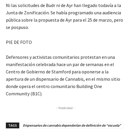
Ni las solicitudes de Budr ni de Ayr han llegado todavía a la
Junta de Zonificación. Se
había
program
ado
una audiencia
pública sobre la propuesta de
Ayr
para el 25 de marzo, pero
se pospuso.
PIE DE FOTO
Defensores y activistas comunitarios protestan en una
manifestación celebrada hace un par de semanas en el
Centro de Gobierno de Stamford
para oponerse a la
apertura de un dispensario de
Cannabis
, en el mismo sitio
donde opera el centro comunitario
Building One
Community
(B1C).
- Publicidad -
TAGS
Dispensarios de cannabis dependerían de definición de “escuela”