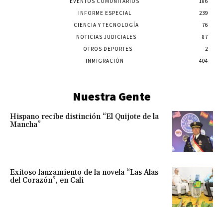
EVENTOS COMUNITARIOS
186
INFORME ESPECIAL
239
CIENCIA Y TECNOLOGÍA
76
NOTICIAS JUDICIALES
87
OTROS DEPORTES
2
INMIGRACIÓN
404
Nuestra Gente
Hispano recibe distinción “El Quijote de la
Mancha”
Exitoso lanzamiento de la novela “Las Alas
del Corazón”, en Cali