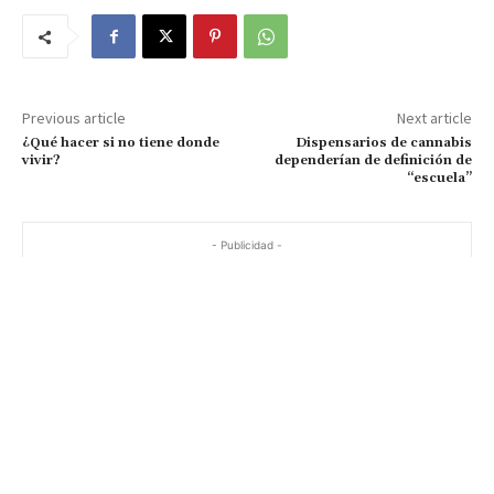
Previous article
Next article
¿Qué hacer si no tiene donde
Dispensarios de cannabis
vivir?
dependerían de definición de
“escuela”
- Publicidad -