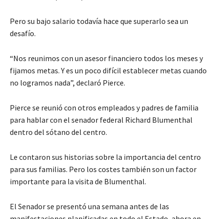
Pero su bajo salario todavía hace que superarlo sea un
desafío.
“Nos reunimos con un asesor financiero todos los meses y
fijamos metas. Y es un poco difícil establecer metas cuando
no logramos nada”,
declaró
Pierce.
Pierce se reunió con otros empleados y padres
de familia
para hablar con el senador
federal
Richard Blumenthal
dentro del sótano del centro.
Le contaron sus historias sobre la importancia del centro
para sus familias. Pero los costes también son un factor
importante para la visita de Blumenthal.
El Senador se
presentó una semana antes de las
manifestaciones planificadas en todo el
E
stado, ahora en