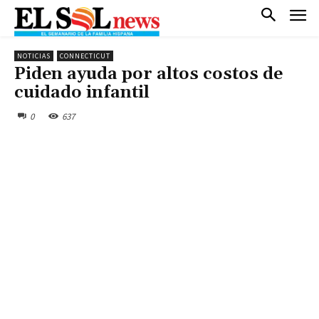
NOTICIAS
CONNECTICUT
Piden ayuda por altos costos de
cuidado infantil
0
637