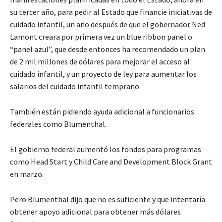
su tercer año,
para
p
edir
al
E
stado que financie iniciativas de
cuidado infantil, un año después de que el gobernador Ned
Lamont creara por primera vez un
blue ribbon panel
o
“
panel azul
”
, que desde entonces ha recomendado un plan
de 2 mil millones
de dólares
para mejorar el acceso al
cuidado infantil
,
y un proyecto de ley para aumentar los
salarios del cuidado infantil temprano.
También están pidiendo ayuda adicional a funcionarios
federales como Blumenthal.
El gobierno federal aumentó los fondos para programas
como
Head Start
y
Child Care and Development Block Grant
en marzo.
Pero Blumenthal dijo que no es suficiente y que intentaría
obtener apoyo adicional para obtener más dólares