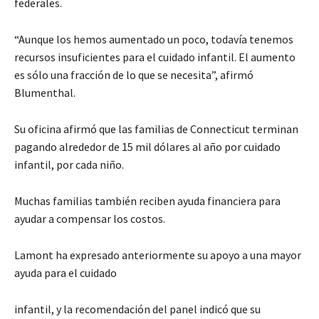
federales.
“
Aunque los hemos aumentado un poco, todavía tenemos
recursos insuficientes para el cuidado infantil
.
El aumento
es sólo una fracción de lo que se necesita
”
, afirmó
Blumenthal.
Su oficina afirmó que las familias de Connecticut terminan
pagando alrededor de 15
mil dólares
al año por cuidado
infantil, por
cada
niño.
Muchas familias también reciben ayuda financiera para
ayudar a compensar los costos.
Lamont ha expresado anteriormente su apoyo a una mayor
ayuda para el cuidado
infantil, y la recomendación del panel indicó que su