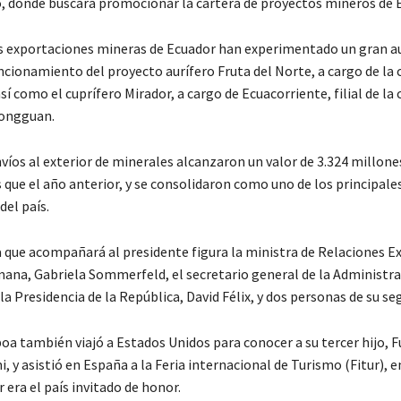
, donde buscará promocionar la cartera de proyectos mineros de 
s exportaciones mineras de Ecuador han experimentado un gran a
ncionamiento del proyecto aurífero Fruta del Norte, a cargo de la
sí como el cuprífero Mirador, a cargo de Ecuacorriente, filial de la
ongguan.
víos al exterior de minerales alcanzaron un valor de 3.324 millone
 que el año anterior, y se consolidaron como uno de los principale
del país.
a que acompañará al presidente figura la ministra de Relaciones Ex
ana, Gabriela Sommerfeld, el secretario general de la Administra
la Presidencia de la República, David Félix, y dos personas de su se
a también viajó a Estados Unidos para conocer a su tercer hijo, F
, y asistió en España a la Feria internacional de Turismo (Fitur), e
era el país invitado de honor.