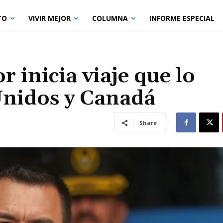
TO
VIVIR MEJOR
COLUMNA
INFORME ESPECIAL
 inicia viaje que lo
Unidos y Canadá
Share