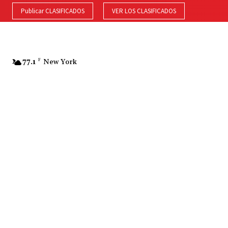
Publicar CLASIFICADOS
VER LOS CLASIFICADOS
77.1
F
New York