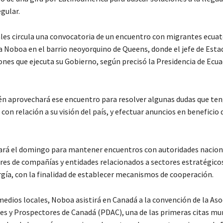
gular.
ales circula una convocatoria de un encuentro con migrantes ecua
a Noboa en el barrio neoyorquino de Queens, donde el jefe de Esta
ones que ejecuta su Gobierno, según precisó la Presidencia de Ecu
 aprovechará ese encuentro para resolver algunas dudas que te
on relación a su visión del país, y efectuar anuncios en beneficio 
ará el domingo para mantener encuentros con autoridades naciona
res de compañías y entidades relacionados a sectores estratégic
rgía, con la finalidad de establecer mecanismos de cooperación.
medios locales, Noboa asistirá en Canadá a la convención de la Aso
es y Prospectores de Canadá (PDAC), una de las primeras citas mun