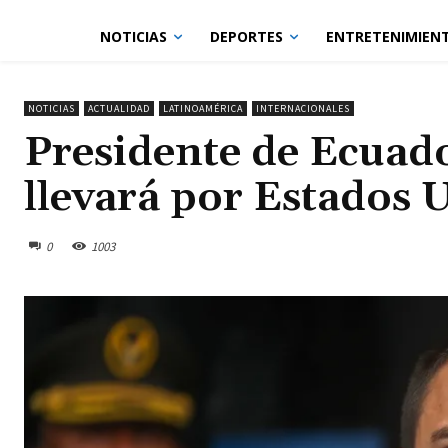
NOTICIAS
DEPORTES
ENTRETENIMIEN
NOTICIAS
ACTUALIDAD
LATINOAMÉRICA
INTERNACIONALES
Presidente de Ecuador
llevará por Estados 
0
1003