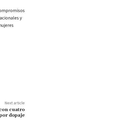
 compromisos
acionales y
mujeres
Next article
con cuatro
por dopaje