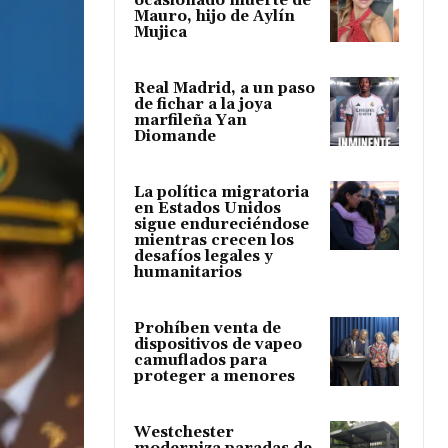
ocasionado muerte de
Mauro, hijo de Aylín
Mujica
Real Madrid, a un paso
de fichar a la joya
marfileña Yan
Diomande
La política migratoria
en Estados Unidos
sigue endureciéndose
mientras crecen los
desafíos legales y
humanitarios
Prohíben venta de
dispositivos de vapeo
camuflados para
proteger a menores
Westchester