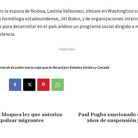
es la esposa de Noboa, Lavinia Valbonesi, obtuvo en Washington
u homóloga estadounidense, Jill Biden, y de organizaciones intern
 para desarrollar en el país andino un programa social dirigido a 
olencia.
- Publicidad -
nte de Ecuador inicia viaje que lo llevará por Estados Unidos y Canadá
l bloquea ley que autoriza
Paul Pogba sancionado 
expulsar migrantes
años de suspensión 