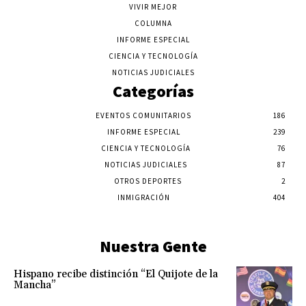
VIVIR MEJOR
COLUMNA
INFORME ESPECIAL
CIENCIA Y TECNOLOGÍA
NOTICIAS JUDICIALES
Categorías
EVENTOS COMUNITARIOS
186
INFORME ESPECIAL
239
CIENCIA Y TECNOLOGÍA
76
NOTICIAS JUDICIALES
87
OTROS DEPORTES
2
INMIGRACIÓN
404
Nuestra Gente
Hispano recibe distinción “El Quijote de la
Mancha”