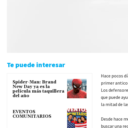
Te puede interesar
Hace pocos dí
Spider-Man: Brand
primer anticon
New Day ya es la
Los defensore
película más taquillera
del año
que puede ayu
la mitad de la
EVENTOS
COMUNITARIOS
Desde hace mu
buscar una re