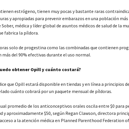
ntienen estrógeno, tienen muy pocas y bastante raras contraindic
guras y apropiadas para prevenir embarazos en una población más
 Sober, médica y líder global de asuntos médicos de salud de la mu
ue fabrica la píldora.
doras solo de progestina como las combinadas que contienen prog
 más del 90% efectivas durante el uso normal.
uedo obtener Opill y cuánto costará?
ce que Opill estará disponible en tiendas y en línea a principios d
elado cuánto cobrará por un paquete mensual de píldoras.
ual promedio de los anticonceptivos orales oscila entre $0 para 
ud y aproximadamente $50, según Regan Clawson, directora princi
 acceso a la atención médica en Planned Parenthood Federation of