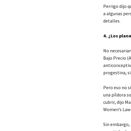
Perrigo dijo 
a algunas per
detalles.
4.
¿Los plane
No necesariam
Bajo Precio (
anticonceptiv
progestina, si
Pero eso no si
una píldora so
cubrir, dijo 
Women’s Law 
Sin embargo, 