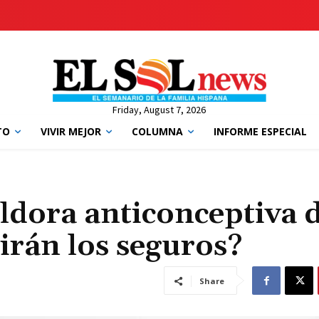
Friday, August 7, 2026
TO
VIVIR MEJOR
COLUMNA
INFORME ESPECIAL
íldora anticonceptiva 
irán los seguros?
Share