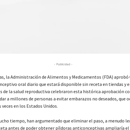
- Publicidad -
as, la Administración de Alimentos y Medicamentos (FDA) aprobó O
ceptivo oral diario que estará disponible sin receta en tiendas y e
s de la salud reproductiva celebraron esta histórica aprobación 
dar a millones de personas a evitar embarazos no deseados, que oc
s veces en los Estados Unidos.
cho tiempo, han argumentado que eliminar el paso, a menudo le
ceta antes de poder obtener píldoras anticonceptivas ampliaría el