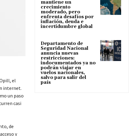
mantiene un
crecimiento
moderado, pero
enfrenta desafíos por
inflación, deuda e
incertidumbre global
Departamento de
Seguridad Nacional
anuncia nuevas
restricciones:
indocumentados ya no
podrán viajar en
vuelos nacionales,
salvo para salir del
pill, el
país
n internet.
como un paso
urren casi
nto, de
 acceso y