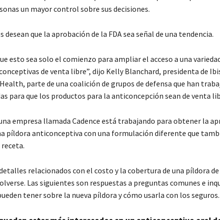
rsonas un mayor control sobre sus decisiones.
s desean que la aprobación de la FDA sea señal de una tendencia.
e esto sea solo el comienzo para ampliar el acceso a una varieda
onceptivas de venta libre”, dijo Kelly Blanchard, presidenta de Ibi
Health, parte de una coalición de grupos de defensa que han traba
as para que los productos para la anticoncepción sean de venta lib
una empresa llamada Cadence está trabajando para obtener la ap
na píldora anticonceptiva con una formulación diferente que tamb
 receta.
talles relacionados con el costo y la cobertura de una píldora de 
olverse. Las siguientes son respuestas a preguntas comunes e inq
pueden tener sobre la nueva píldora y cómo usarla con los seguros.