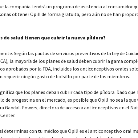
que la compañía tendrá un programa de asistencia al consumidor q
sonas obtener Opill de forma gratuita, pero aún no se han propor
s de salud tienen que cubrir la nueva píldora?
ente. Según las pautas de servicios preventivos de la Ley de Cuida
ACA), la mayoría de los planes de salud deben cubrir la gama compl
os aprobados por la FDA, incluidos los anticonceptivos orales sol
n requerir ningún gasto de bolsillo por parte de los miembros.
gnifica que los planes deban cubrir cada tipo de píldora. Dado que
lo de progestina en el mercado, es posible que Opill no sea la que t
Mara Gandal-Powers, directora de acceso a anticonceptivos en el Na
Center.
si determinas con tu médico que Opill es el anticonceptivo oral 