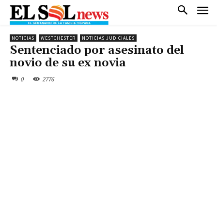
NOTICIAS
WESTCHESTER
NOTICIAS JUDICIALES
Sentenciado por asesinato del
novio de su ex novia
0
2776