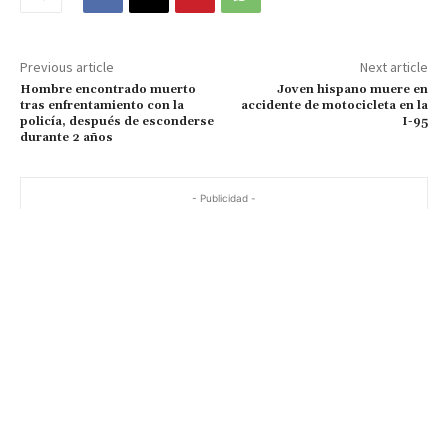
Previous article
Next article
Hombre encontrado muerto
Joven hispano muere en
tras enfrentamiento con la
accidente de motocicleta en la
policía, después de esconderse
I-95
durante 2 años
- Publicidad -