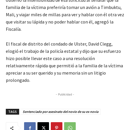
observó la insensibilidad de esa solicitud al señalar que la
familia de la víctima preferiría tomar un avión a Timbuktu,
Mali, y viajar miles de millas para ver y hablar con él otra vez
que visitar su lápida y no poder hablar con él, agregó la
Fiscalía.
El fiscal de distrito del condado de Ulster, David Clegg,
elogió el trabajo de la policía estatal y dijo que su esfuerzo
hizo posible llevar este caso a una resolución
relativamente rápida que permitió a la familia de la víctima
apreciar a su ser querido y su memoria sin un litigio
prolongado.
- Publicidad -
TAGS
Sentenciado por asesinato del novio de su ex novia