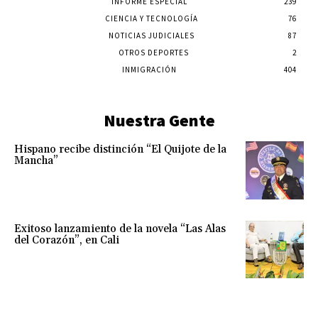
INFORME ESPECIAL
239
CIENCIA Y TECNOLOGÍA
76
NOTICIAS JUDICIALES
87
OTROS DEPORTES
2
INMIGRACIÓN
404
Nuestra Gente
Hispano recibe distinción “El Quijote de la
Mancha”
Exitoso lanzamiento de la novela “Las Alas
del Corazón”, en Cali