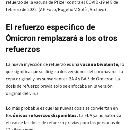
refuerzo de la vacuna de Pfizer contra el COVID-19 el 8 de
febrero de 2022. (AP Foto/Rogelio V. Solís, Archivo)
El refuerzo específico de
Ómicron remplazará a los otros
refuerzos
La nueva inyección de refuerzo es una
vacuna bivalente
, lo
que significa que se dirige a dos versiones del coronavirus: la
cepa original y las subvariantes BA.4 y BA.5 de Ómicron. La
dosis de refuerzo previa solo se enfocaba en la versión
original del virus.
Lo más probable es que las nuevas dosis se conviertan en
los
únicos refuerzos disponibles.
La FDA ya no autoriza
el uso de las dosis de refuerzo previas para las personas de
12 años y más.