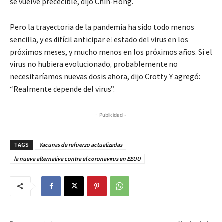
se vuelve predecible, dijo Chin-Hong.
Pero la trayectoria de la pandemia ha sido todo menos
sencilla, y es difícil anticipar el estado del virus en los
próximos meses, y mucho menos en los próximos años. Si el
virus no hubiera evolucionado, probablemente no
necesitaríamos nuevas dosis ahora, dijo Crotty. Y agregó:
“Realmente depende del virus”.
- Publicidad -
TAGS
Vacunas de refuerzo actualizadas
la nueva alternativa contra el coronavirus en EEUU