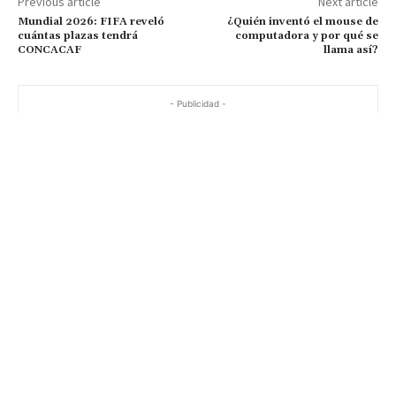
Previous article
Next article
Mundial 2026: FIFA reveló
¿Quién inventó el mouse de
cuántas plazas tendrá
computadora y por qué se
CONCACAF
llama así?
- Publicidad -