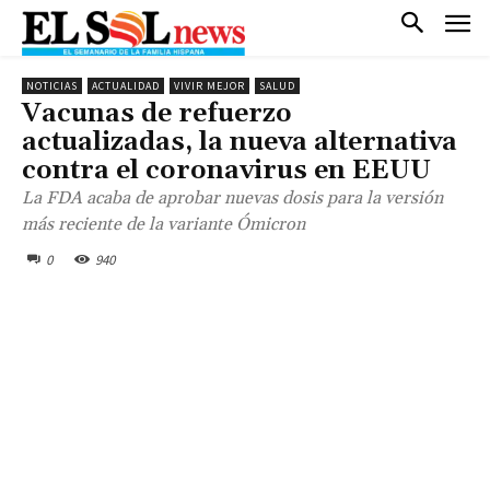
NOTICIAS
ACTUALIDAD
VIVIR MEJOR
SALUD
Vacunas de refuerzo
actualizadas, la nueva alternativa
contra el coronavirus en EEUU
La FDA acaba de aprobar nuevas dosis para la versión
más reciente de la variante Ómicron
0
940