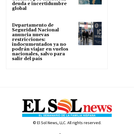
deuda e incertidumbre
global
Departamento de
Seguridad Nacional
anuncia nuevas
restricciones:
indocumentados ya no
podrán viajar en vuelos
nacionales, salvo para
salir del país
© El Sol News, LLC. All rights reserved.