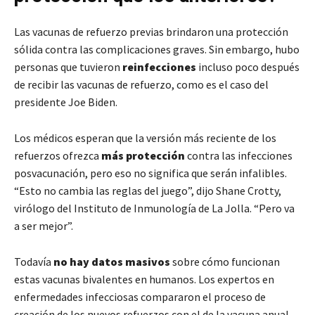
Las vacunas de refuerzo previas brindaron una protección
sólida contra las complicaciones graves. Sin embargo, hubo
personas que tuvieron
reinfecciones
incluso poco después
de recibir las vacunas de refuerzo, como es el caso del
presidente Joe Biden.
Los médicos esperan que la versión más reciente de los
refuerzos ofrezca
más protección
contra las infecciones
posvacunación, pero eso no significa que serán infalibles.
“Esto no cambia las reglas del juego”, dijo Shane Crotty,
virólogo del Instituto de Inmunología de La Jolla. “Pero va
a ser mejor”.
Todavía
no hay datos masivos
sobre cómo funcionan
estas vacunas bivalentes en humanos. Los expertos en
enfermedades infecciosas compararon el proceso de
creación de los nuevos refuerzos con el de la vacuna anual