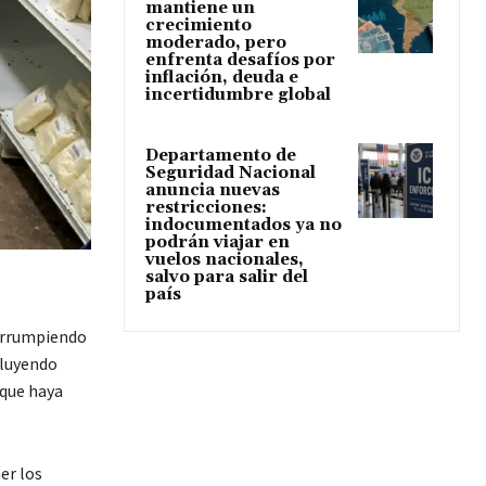
mantiene un
crecimiento
moderado, pero
enfrenta desafíos por
inflación, deuda e
incertidumbre global
Departamento de
Seguridad Nacional
anuncia nuevas
restricciones:
indocumentados ya no
podrán viajar en
vuelos nacionales,
salvo para salir del
país
errumpiendo
cluyendo
 que haya
er los