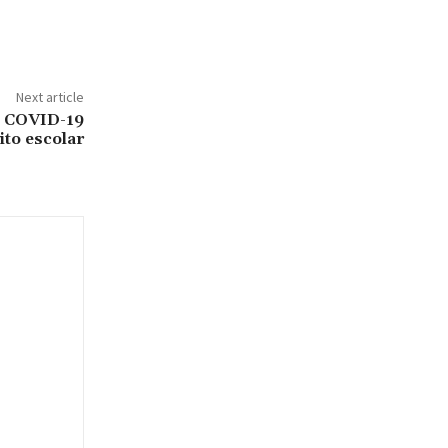
Next article
l COVID-19
ito escolar