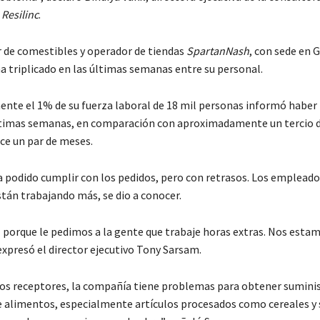
o
Resilinc
.
or de comestibles y operador de tiendas
SpartanNash
, con sede en 
a triplicado en las últimas semanas entre su personal.
te el 1% de su fuerza laboral de 18 mil personas informó haber 
últimas semanas, en comparación con aproximadamente un tercio 
ce un par de meses.
 podido cumplir con los pedidos, pero con retrasos. Los empleado
stán trabajando más, se dio a conocer.
il porque le pedimos a la gente que trabaje horas extras. Nos esta
expresó el director ejecutivo Tony Sarsam.
 los receptores, la compañía tiene problemas para obtener suminis
e alimentos, especialmente artículos procesados como cereales y 