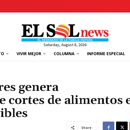
Saturday, August 8, 2026
TO
VIVIR MEJOR
COLUMNA
INFORME ESPECIAL
res genera
 cortes de alimentos 
ibles
Share