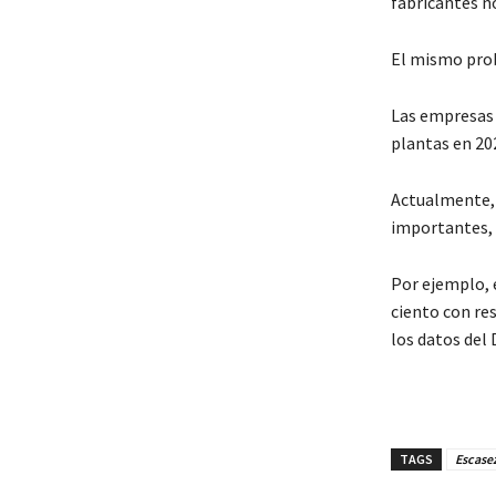
fabricantes n
El mismo prob
Las empresas 
plantas en 20
Actualmente, 
importantes, 
Por ejemplo, e
ciento con res
los datos del
TAGS
Escasez