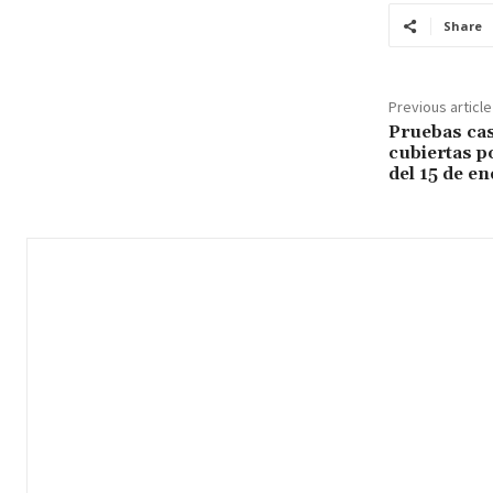
Share
Previous article
Pruebas ca
cubiertas p
del 15 de en