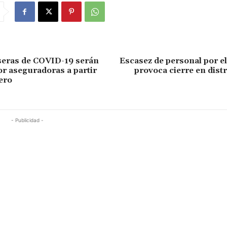
seras de COVID-19 serán
Escasez de personal por e
or aseguradoras a partir
provoca cierre en distr
ero
- Publicidad -