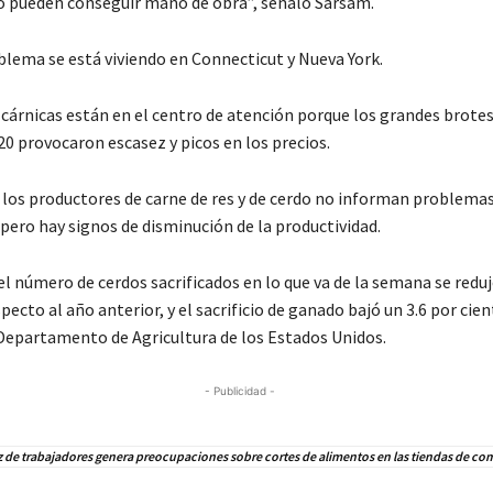
o pueden conseguir mano de obra”, señaló Sarsam.
lema se está viviendo en Connecticut y Nueva York.
cárnicas están en el centro de atención porque los grandes brotes
20 provocaron escasez y picos en los precios.
los productores de carne de res y de cerdo no informan problema
pero hay signos de disminución de la productividad.
l número de cerdos sacrificados en lo que va de la semana se reduj
pecto al año anterior, y el sacrificio de ganado bajó un 3.6 por cie
 Departamento de Agricultura de los Estados Unidos.
- Publicidad -
 de trabajadores genera preocupaciones sobre cortes de alimentos en las tiendas de com