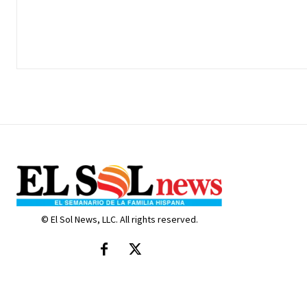
© El Sol News, LLC. All rights reserved.