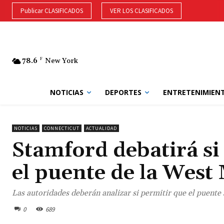
Publicar CLASIFICADOS
VER LOS CLASIFICADOS
78.6
F
New York
NOTICIAS
DEPORTES
ENTRETENIMIEN
NOTICIAS
CONNECTICUT
ACTUALIDAD
Stamford debatirá si
el puente de la West
Las autoridades deberán analizar si permitir que el puente 
0
689