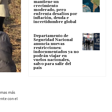
mantiene un
crecimiento
moderado, pero
enfrenta desafíos por
inflación, deuda e
incertidumbre global
Departamento de
Seguridad Nacional
anuncia nuevas
restricciones:
indocumentados ya no
podrán viajar en
vuelos nacionales,
salvo para salir del
país
lemas más
ente con el