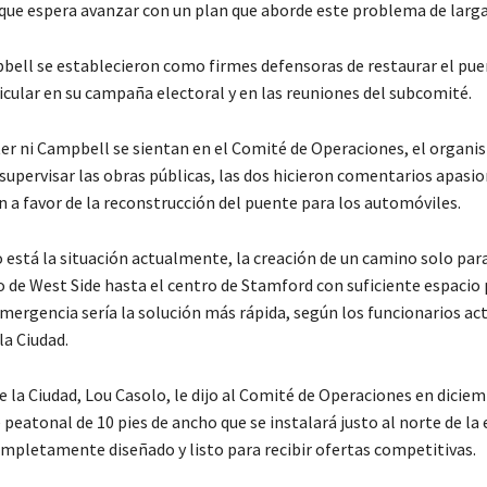
 que espera avanzar con un plan que aborde este problema de larga
bell se establecieron como firmes defensoras de restaurar el pue
icular en su campaña electoral y en las reuniones del subcomité.
xter ni Campbell se sientan en el Comité de Operaciones, el organ
supervisar las obras públicas, las dos hicieron comentarios apasi
n a favor de la reconstrucción del puente para los automóviles.
 está la situación actualmente, la creación de un camino solo pa
o de West Side hasta el centro de Stamford con suficiente espacio 
mergencia sería la solución más rápida, según los funcionarios act
la Ciudad.
e la Ciudad, Lou Casolo, le dijo al Comité de Operaciones en dicie
peatonal de 10 pies de ancho que se instalará justo al norte de la
ompletamente diseñado y listo para recibir ofertas competitivas.