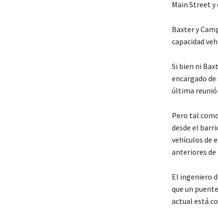
Main Street y
Baxter y Camp
capacidad veh
Si bien ni Ba
encargado de 
última reunió
Pero tal como
desde el barri
vehículos de e
anteriores de 
El ingeniero d
que un puente 
actual está c