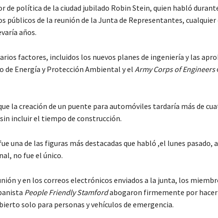
r de política de la ciudad jubilado Robin Stein, quien habló durant
s públicos de la reunión de la Junta de Representantes, cualquier
evaría años.
arios factores, incluidos los nuevos planes de ingeniería y las apr
de Energía y Protección Ambiental y el
Army Corps of Engineers
que la creación de un puente para automóviles tardaría más de cua
in incluir el tiempo de construcción.
ue una de las figuras más destacadas que habló ,el lunes pasado, a
l, no fue el único.
nión y en los correos electrónicos enviados a la junta, los miemb
banista
People Friendly Stamford
abogaron firmemente por hacer 
bierto solo para personas y vehículos de emergencia.