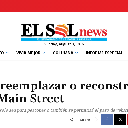
Sunday, August 9, 2026
TO
VIVIR MEJOR
COLUMNA
INFORME ESPECIAL
 reemplazar o reconst
 Main Street
solo sea para peatones o también se permitirá el paso de vehíc
Share