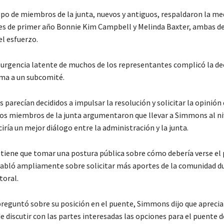
po de miembros de la junta, nuevos y antiguos, respaldaron la med
s de primer año Bonnie Kim Campbell y Melinda Baxter, ambas del
l esfuerzo.
 urgencia latente de muchos de los representantes complicó la de
ema a un subcomité.
 parecían decididos a impulsar la resolución y solicitar la opinión 
ros miembros de la junta argumentaron que llevar a Simmons al ni
ría un mejor diálogo entre la administración y la junta.
iene que tomar una postura pública sobre cómo debería verse el 
habló ampliamente sobre solicitar más aportes de la comunidad d
oral.
preguntó sobre su posición en el puente, Simmons dijo que aprecia
 discutir con las partes interesadas las opciones para el puente d