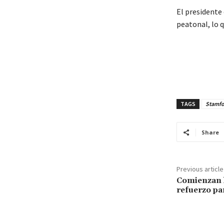
El presidente
peatonal, lo 
TAGS
Stamfor
Share
Previous article
Comienzan l
refuerzo pa