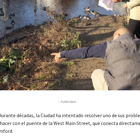
- Publicidad -
rante décadas, la Ciudad ha intentado resolver uno de sus prob
 hacer con el puente de la West Main Street, que conecta directam
mford.