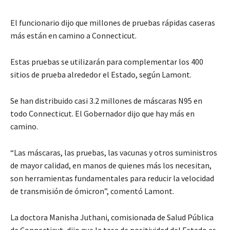
El funcionario dijo que millones de pruebas rápidas caseras
más están en camino a Connecticut.
Estas pruebas se utilizarán para complementar los 400
sitios de prueba alrededor el Estado, según Lamont.
Se han distribuido casi 3.2 millones de máscaras N95 en
todo Connecticut. El Gobernador dijo que hay más en
camino.
“Las máscaras, las pruebas, las vacunas y otros suministros
de mayor calidad, en manos de quienes más los necesitan,
son herramientas fundamentales para reducir la velocidad
de transmisión de ómicron”, comentó Lamont.
La doctora Manisha Juthani, comisionada de Salud Pública
de Connecticut, dijo que la tasa de positividad del Estado es