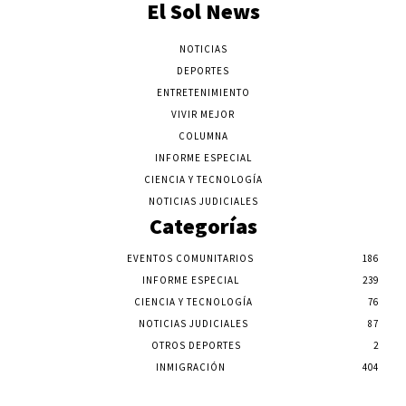
El Sol News
NOTICIAS
DEPORTES
ENTRETENIMIENTO
VIVIR MEJOR
COLUMNA
INFORME ESPECIAL
CIENCIA Y TECNOLOGÍA
NOTICIAS JUDICIALES
Categorías
EVENTOS COMUNITARIOS
186
INFORME ESPECIAL
239
CIENCIA Y TECNOLOGÍA
76
NOTICIAS JUDICIALES
87
OTROS DEPORTES
2
INMIGRACIÓN
404