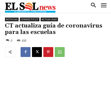
NOTICIAS
CONNECTICUT
ACTUALIDAD
CT actualiza guía de coronavirus
para las escuelas
0
650