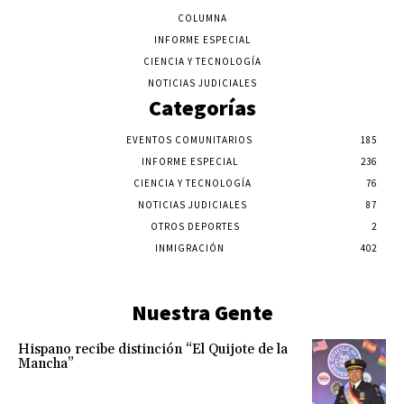
COLUMNA
INFORME ESPECIAL
CIENCIA Y TECNOLOGÍA
NOTICIAS JUDICIALES
Categorías
EVENTOS COMUNITARIOS
185
INFORME ESPECIAL
236
CIENCIA Y TECNOLOGÍA
76
NOTICIAS JUDICIALES
87
OTROS DEPORTES
2
INMIGRACIÓN
402
Nuestra Gente
Hispano recibe distinción “El Quijote de la
Mancha”