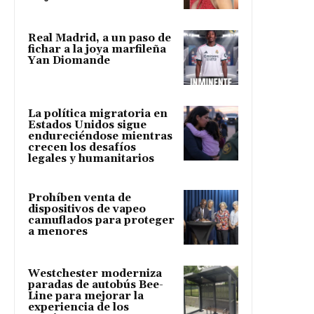
Real Madrid, a un paso de
fichar a la joya marfileña
Yan Diomande
La política migratoria en
Estados Unidos sigue
endureciéndose mientras
crecen los desafíos
legales y humanitarios
Prohíben venta de
dispositivos de vapeo
camuflados para proteger
a menores
Westchester moderniza
paradas de autobús Bee-
Line para mejorar la
experiencia de los