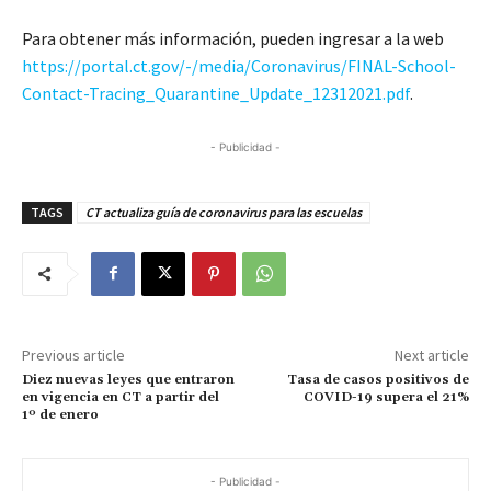
Para obtener más información, pueden ingresar a la web
https://portal.ct.gov/-/media/Coronavirus/FINAL-School-
Contact-Tracing_Quarantine_Update_12312021.pdf
.
- Publicidad -
TAGS
CT actualiza guía de coronavirus para las escuelas
Previous article
Next article
Diez nuevas leyes que entraron
Tasa de casos positivos de
en vigencia en CT a partir del
COVID-19 supera el 21%
1º de enero
- Publicidad -