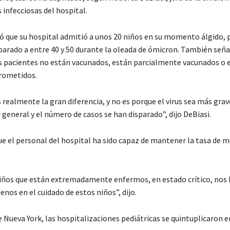
infecciosas del hospital.
có que su hospital admitió a unos 20 niños en su momento álgido, 
sparado a entre 40 y 50 durante la oleada de ómicron. También seña
s pacientes no están vacunados, están parcialmente vacunados o 
ometidos.
s realmente la gran diferencia, y no es porque el virus sea más grav
d general y el número de casos se han disparado”, dijo DeBiasi.
que el personal del hospital ha sido capaz de mantener la tasa de 
niños que están extremadamente enfermos, en estado crítico, no
nos en el cuidado de estos niños”, dijo.
e Nueva York, las hospitalizaciones pediátricas se quintuplicaron 