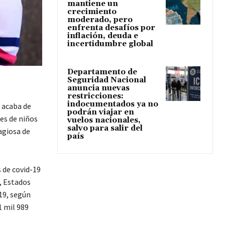
mantiene un
crecimiento
moderado, pero
enfrenta desafíos por
inflación, deuda e
incertidumbre global
Departamento de
Seguridad Nacional
anuncia nuevas
restricciones:
indocumentados ya no
 acaba de
podrán viajar en
es de niños
vuelos nacionales,
salvo para salir del
agiosa de
país
 de covid-19
, Estados
19, según
1 mil 989