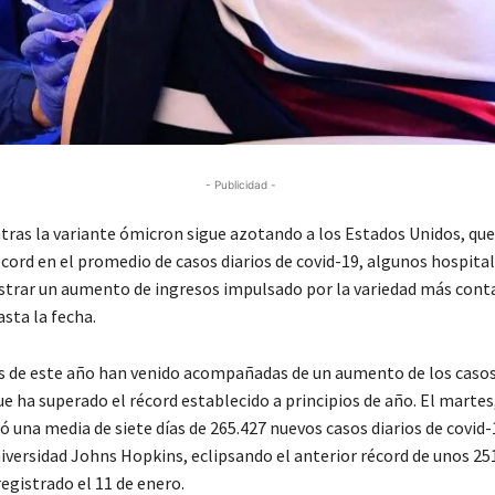
- Publicidad -
ras la variante ómicron sigue azotando a los Estados Unidos, que
cord en el promedio de casos diarios de covid-19, algunos hospital
istrar un aumento de ingresos impulsado por la variedad más cont
sta la fecha.
s de este año han venido acompañadas de un aumento de los casos
e ha superado el récord establecido a principios de año. El martes
 una media de siete días de 265.427 nuevos casos diarios de covid-
niversidad Johns Hopkins, eclipsando el anterior récord de unos 25
registrado el 11 de enero.