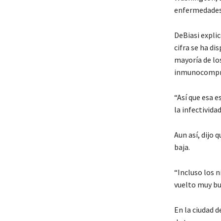
enfermedades 
DeBiasi expli
cifra se ha di
mayoría de lo
inmunocompr
“Así que esa e
la infectivida
Aun así, dijo 
baja.
“Incluso los 
vuelto muy bue
En la ciudad d