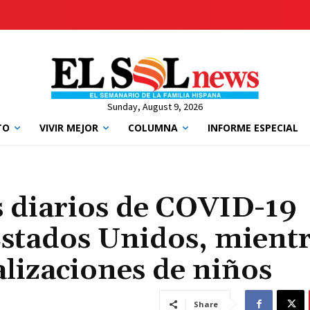
Sunday, August 9, 2026
TO
VIVIR MEJOR
COLUMNA
INFORME ESPECIAL
s diarios de COVID-19
Estados Unidos, mient
lizaciones de niños
Share