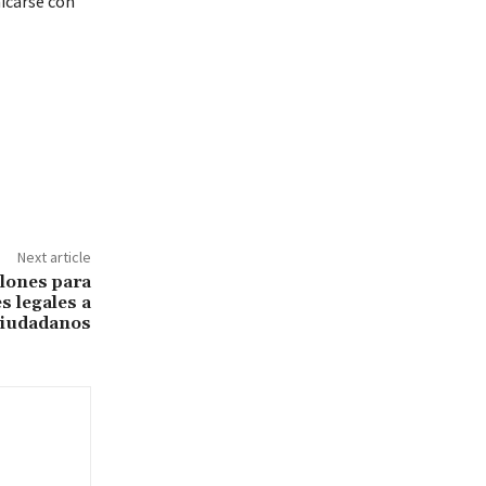
icarse con
Next article
lones para
s legales a
ciudadanos