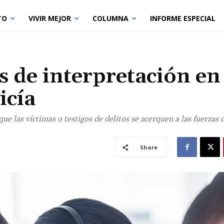
TO
VIVIR MEJOR
COLUMNA
INFORME ESPECIAL
s de interpretación en
icía
e las víctimas o testigos de delitos se acerquen a las fuerzas 
Share