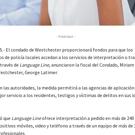
- Publicidad -
- El condado de Westchester proporcionará fondos para que los
 de policía locales accedan a los servicios de interpretación o tr
 través de
Language Line
, anunciaron la fiscal del Condado, Miriam 
Westchester, George Latimer.
 las autoridades, la medida permitirá a las agencias de aplicación 
or servicio a los residentes, testigos y víctimas de delitos en sus 
ó que
Language Line
ofrece interpretación a pedido en más de 240
ositivos móviles, video y teléfono a través de un equipo de más de 
rofesionales.