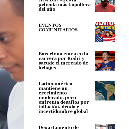
New Day ya es la
película más taquillera
del año
EVENTOS
COMUNITARIOS
Barcelona entra en la
carrera por Rodri y
sacude el mercado de
fichajes
Latinoamérica
mantiene un
crecimiento
moderado, pero
enfrenta desafíos por
inflación, deuda e
incertidumbre global
Departamento de