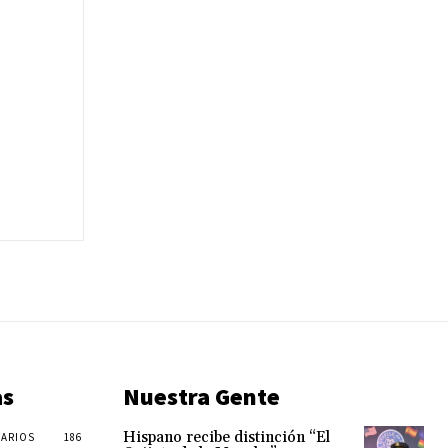
as
Nuestra Gente
Hispano recibe distinción “El
ARIOS
186