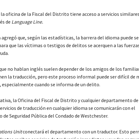
a oficina de la Fiscal del Distrito tiene acceso a servicios similares
vés de
Language Line.
 agregó que, según las estadísticas, la barrera del idioma puede se
ara que las víctimas o testigos de delitos se acerquen a las fuerza
yuda.
que no hablan inglés suelen depender de los amigos de los familia
en la traducción, pero este proceso informal puede ser difícil de 
, especialmente cuando se informa de un delito.
iativa, la Oficina del Fiscal de Distrito y cualquier departamento de 
ervicios de traducción en cualquier idioma se comunicarán con el
de Seguridad Pública del Condado de Westchester.
tions Unit
conectará el departamento con un traductor. Esto perm