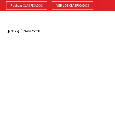
Publicar CLASIFICADOS
VER LOS CLASIFICADOS
78.4
F
New York