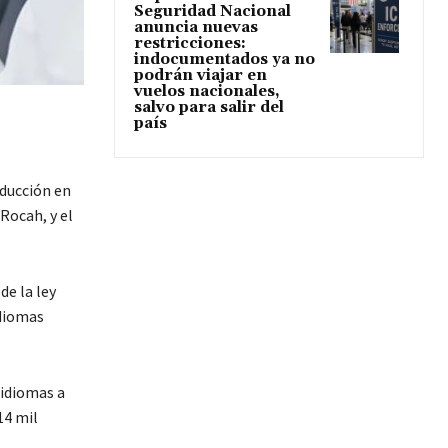
Seguridad Nacional
anuncia nuevas
restricciones:
indocumentados ya no
podrán viajar en
vuelos nacionales,
salvo para salir del
país
aducción en
Rocah, y el
de la ley
idiomas
 idiomas a
14 mil