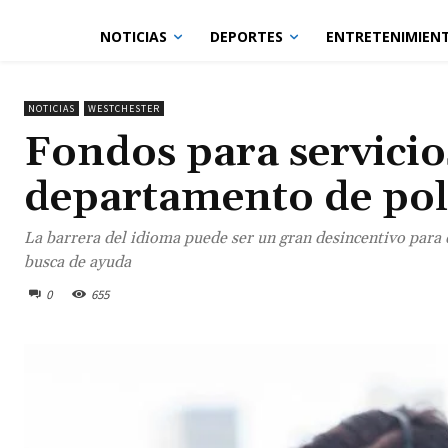
NOTICIAS
DEPORTES
ENTRETENIMIEN
NOTICIAS
WESTCHESTER
Fondos para servicio
departamento de pol
La barrera del idioma puede ser un gran desincentivo para qu
busca de ayuda
0
655