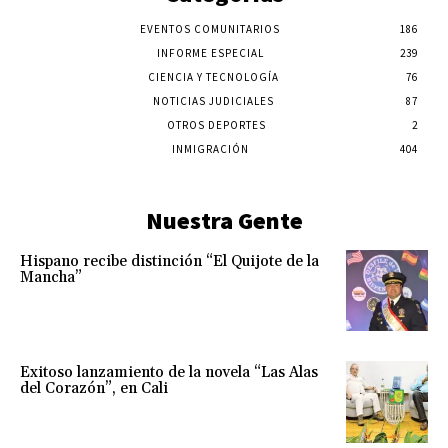
EVENTOS COMUNITARIOS
186
INFORME ESPECIAL
239
CIENCIA Y TECNOLOGÍA
76
NOTICIAS JUDICIALES
87
OTROS DEPORTES
2
INMIGRACIÓN
404
Nuestra Gente
Hispano recibe distinción “El Quijote de la
Mancha”
Exitoso lanzamiento de la novela “Las Alas
del Corazón”, en Cali