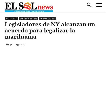
NOTICIAS
WESTCHESTER
ACTUALIDAD
Legisladores de NY alcanzan un
acuerdo para legalizar la
marihuana
0
617