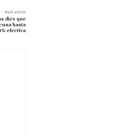
Next article
s dice que
acuna hasta
% efectiva