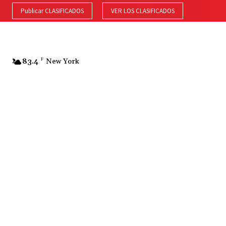
Publicar CLASIFICADOS
VER LOS CLASIFICADOS
83.4
F
New York