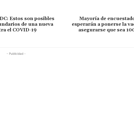
DC: Estos son posibles
Mayoría de encuestado
undarios de una nueva
esperarán a ponerse la v
tra el COVID-19
asegurarse que sea 100
- Publicidad -