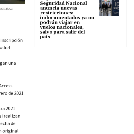
Seguridad Nacional
anuncia nuevas
formation
restricciones:
indocumentados ya no
podrán viajar en
vuelos nacionales,
salvo para salir del
país
inscripción
salud.
ngan una
Access
ero de 2021.
ara 2021
i realizan
fecha de
 original.