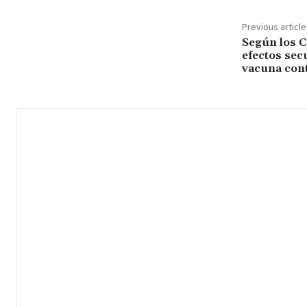
Previous article
Según los C
efectos sec
vacuna con