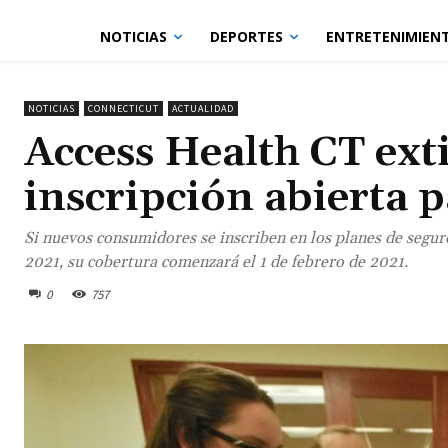
NOTICIAS
DEPORTES
ENTRETENIMIEN
NOTICIAS
CONNECTICUT
ACTUALIDAD
Access Health CT ext
inscripción abierta 
Si nuevos consumidores se inscriben en los planes de segur
2021, su cobertura comenzará el 1 de febrero de 2021.
0
757