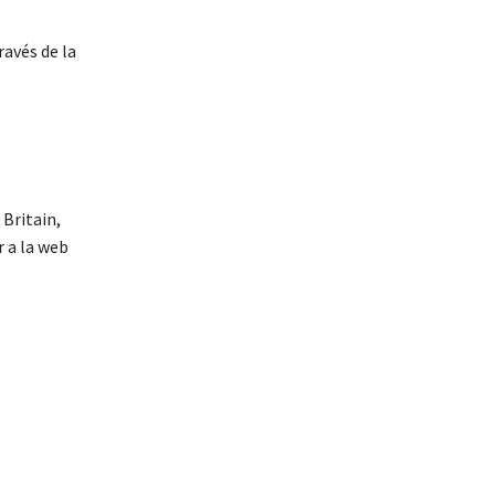
ravés de la
Britain,
 a la web