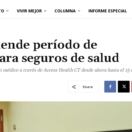
TO
VIVIR MEJOR
COLUMNA
INFORME ESPECIAL
iende período de
para seguros de salud
o médico a través de Access Health CT desde ahora hasta el 15 
Share