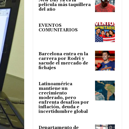
New Day ya es la
película más taquillera
del año
EVENTOS
COMUNITARIOS
Barcelona entra en la
carrera por Rodri y
sacude el mercado de
fichajes
Latinoamérica
mantiene un
crecimiento
moderado, pero
enfrenta desafíos por
inflación, deuda e
incertidumbre global
Departamento de