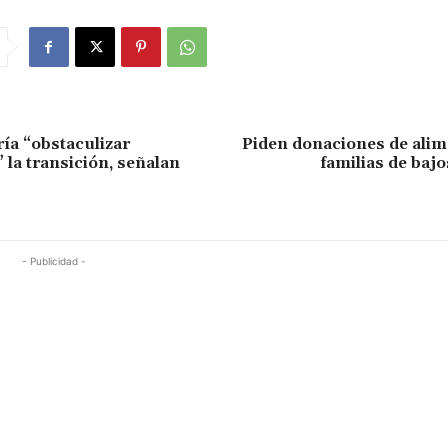
a “obstaculizar
Piden donaciones de alim
 la transición, señalan
familias de baj
- Publicidad -