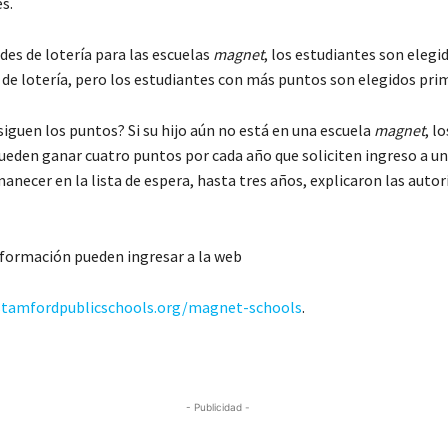
s.
udes de lotería para las escuelas
magnet
, los estudiantes son elegi
 de lotería, pero los estudiantes con más puntos son elegidos pri
iguen los puntos? Si su hijo aún no está en una escuela
magnet
, lo
ueden ganar cuatro puntos por cada año que soliciten ingreso a un
anecer en la lista de espera, hasta tres años, explicaron las auto
formación pueden ingresar a la web
stamfordpublicschools.org/magnet-schools
.
- Publicidad -