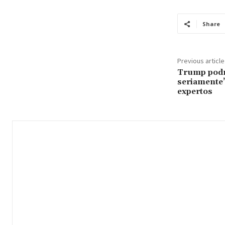
Share
Previous article
Trump podrí
seriamente”
expertos