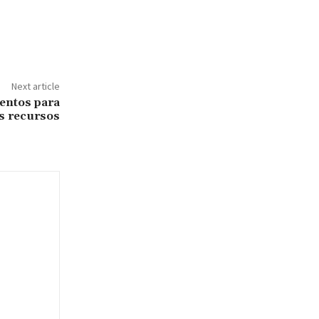
Next article
entos para
os recursos