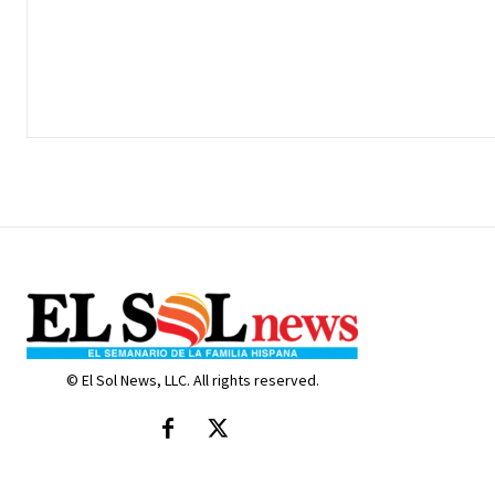
© El Sol News, LLC. All rights reserved.