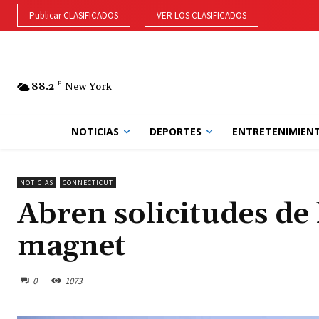
Publicar CLASIFICADOS
VER LOS CLASIFICADOS
88.2
F
New York
NOTICIAS
DEPORTES
ENTRETENIMIEN
NOTICIAS
CONNECTICUT
Abren solicitudes de 
magnet
0
1073