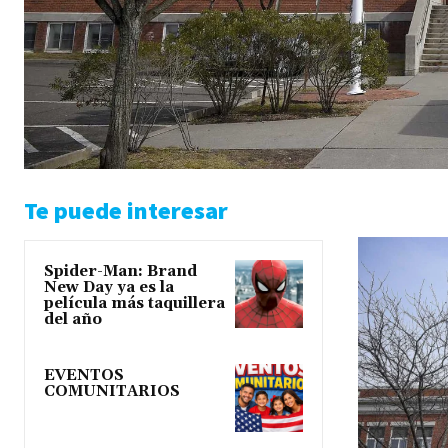
Te puede interesar
Spider-Man: Brand
New Day ya es la
película más taquillera
del año
EVENTOS
COMUNITARIOS