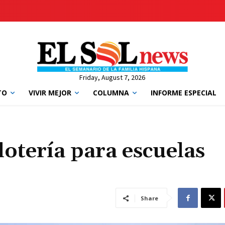
Friday, August 7, 2026
TO
VIVIR MEJOR
COLUMNA
INFORME ESPECIAL
lotería para escuelas
Share