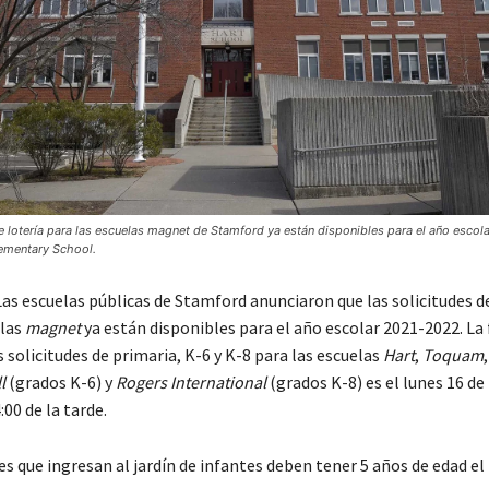
e lotería para las escuelas magnet de Stamford ya están disponibles para el año esco
Elementary School.
s escuelas públicas de Stamford anunciaron que las solicitudes de
elas
magnet
ya están disponibles para el año escolar 2021-2022. La 
s solicitudes de primaria, K-6 y K-8 para las escuelas
Hart
,
Toquam
l
(grados K-6) y
Rogers International
(grados K-8) es el lunes 16 d
:00 de la tarde.
s que ingresan al jardín de infantes deben tener 5 años de edad el