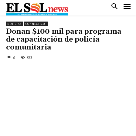
NOTICIAS
CONNECTICUT
Donan $100 mil para programa
de capacitación de policía
comunitaria
0
851