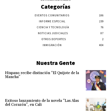
Categorías
EVENTOS COMUNITARIOS
186
INFORME ESPECIAL
239
CIENCIA Y TECNOLOGÍA
76
NOTICIAS JUDICIALES
87
OTROS DEPORTES
2
INMIGRACIÓN
404
Nuestra Gente
Hispano recibe distinción “El Quijote de la
Mancha”
Exitoso lanzamiento de la novela “Las Alas
del Corazón”, en Cali