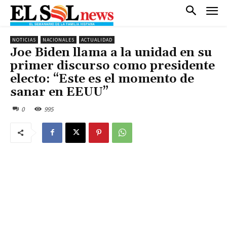
NOTICIAS
NACIONALES
ACTUALIDAD
Joe Biden llama a la unidad en su
primer discurso como presidente
electo: “Este es el momento de
sanar en EEUU”
0
995