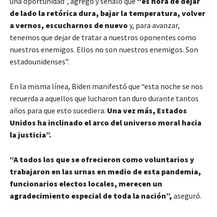
una oportunidad”, agregó y señaló que
“es hora de dejar
de lado la retórica dura, bajar la temperatura, volver
a vernos, escucharnos de nuevo
y, para avanzar,
tenemos que dejar de tratar a nuestros oponentes como
nuestros enemigos. Ellos no son nuestros enemigos. Son
estadounidenses”.
En la misma línea, Biden manifestó que “esta noche se nos
recuerda a aquellos que lucharon tan duro durante tantos
años para que esto sucediera.
Una vez más, Estados
Unidos ha inclinado el arco del universo moral hacia
la justicia”.
“A todos los que se ofrecieron como voluntarios y
trabajaron en las urnas en medio de esta pandemia,
funcionarios electos locales, merecen un
agradecimiento especial de toda la nación”,
aseguró.