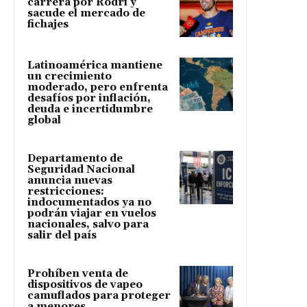
carrera por Rodri y
sacude el mercado de
fichajes
Latinoamérica mantiene
un crecimiento
moderado, pero enfrenta
desafíos por inflación,
deuda e incertidumbre
global
Departamento de
Seguridad Nacional
anuncia nuevas
restricciones:
indocumentados ya no
podrán viajar en vuelos
nacionales, salvo para
salir del país
Prohíben venta de
dispositivos de vapeo
camuflados para proteger
a menores