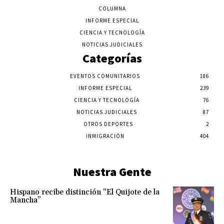
COLUMNA
INFORME ESPECIAL
CIENCIA Y TECNOLOGÍA
NOTICIAS JUDICIALES
Categorías
EVENTOS COMUNITARIOS
186
INFORME ESPECIAL
239
CIENCIA Y TECNOLOGÍA
76
NOTICIAS JUDICIALES
87
OTROS DEPORTES
2
INMIGRACIÓN
404
Nuestra Gente
Hispano recibe distinción “El Quijote de la
Mancha”