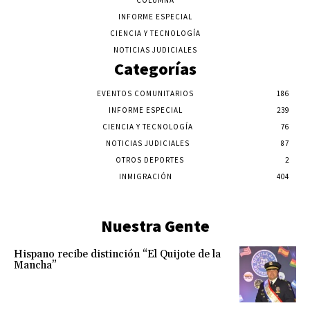
INFORME ESPECIAL
CIENCIA Y TECNOLOGÍA
NOTICIAS JUDICIALES
Categorías
EVENTOS COMUNITARIOS
186
INFORME ESPECIAL
239
CIENCIA Y TECNOLOGÍA
76
NOTICIAS JUDICIALES
87
OTROS DEPORTES
2
INMIGRACIÓN
404
Nuestra Gente
Hispano recibe distinción “El Quijote de la
Mancha”