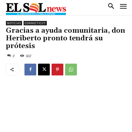
NOTICIAS
CONNECTICUT
Gracias a ayuda comunitaria, don
Heriberto pronto tendrá su
prótesis
0
602