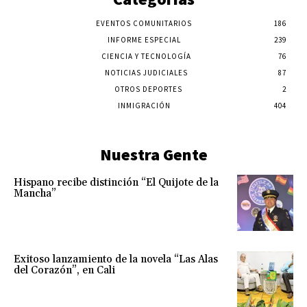
EVENTOS COMUNITARIOS
186
INFORME ESPECIAL
239
CIENCIA Y TECNOLOGÍA
76
NOTICIAS JUDICIALES
87
OTROS DEPORTES
2
INMIGRACIÓN
404
Nuestra Gente
Hispano recibe distinción “El Quijote de la
Mancha”
Exitoso lanzamiento de la novela “Las Alas
del Corazón”, en Cali