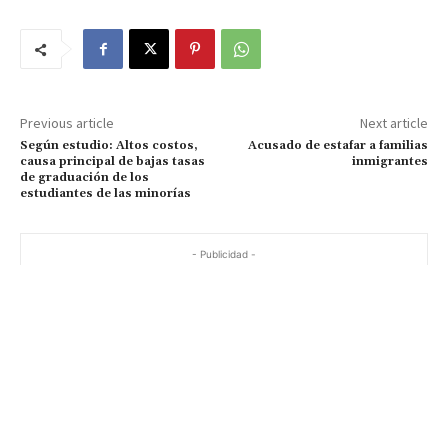
Previous article
Next article
Según estudio: Altos costos,
Acusado de estafar a familias
causa principal de bajas tasas
inmigrantes
de graduación de los
estudiantes de las minorías
- Publicidad -